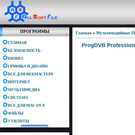
ПРОГРАММЫ
Главная
»
Мультимедийные 
ГЛАВНАЯ
ProgDVB Professional
БЕЗОПАСНОСТЬ
БИЗНЕС
ГРАФИКА И ДИЗАЙН
ВСЕ ДЛЯ ВЕБМАСТЕРА
ИНТЕРНЕТ
МУЛЬТИМЕДИА
СИСТЕМА
ВСЕ ДЛЯ MAC OS X
ФАЙЛЫ
УТИЛИТЫ