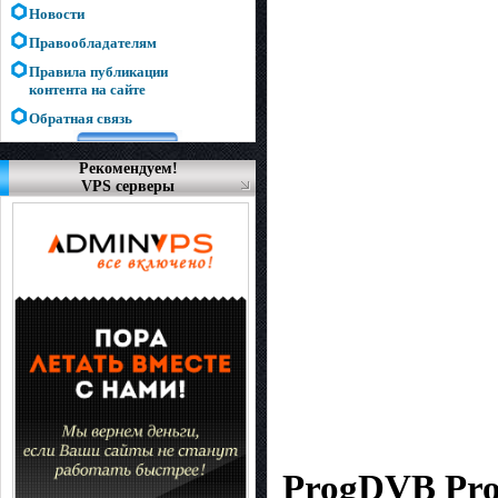
Новости
Правообладателям
Правила публикации
контента на сайте
Обратная связь
Рекомендуем!
VPS серверы
ProgDVB Pro