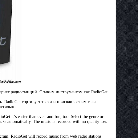
ернет радиостанций. С таким инструментом как RadioGet
. RadioGet сортирует треки и присваивает им тэги
легально.
oGet it’s easier than ever, and fun, too. Select the genre or
racks automatically. The music is recorded with no quality loss
rogram. RadioGet will record music from web radio stations