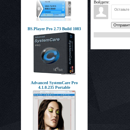
Войдите:
Отправит
BS.Player Pro 2.73 Build 1083
Advanced SystemCare Pro
4.1.0.235 Portable