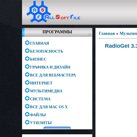
ПРОГРАММЫ
Главная
»
Мультим
ГЛАВНАЯ
RadioGet 3.3
БЕЗОПАСНОСТЬ
БИЗНЕС
ГРАФИКА И ДИЗАЙН
ВСЕ ДЛЯ ВЕБМАСТЕРА
ИНТЕРНЕТ
МУЛЬТИМЕДИА
СИСТЕМА
ВСЕ ДЛЯ MAC OS X
ФАЙЛЫ
УТИЛИТЫ