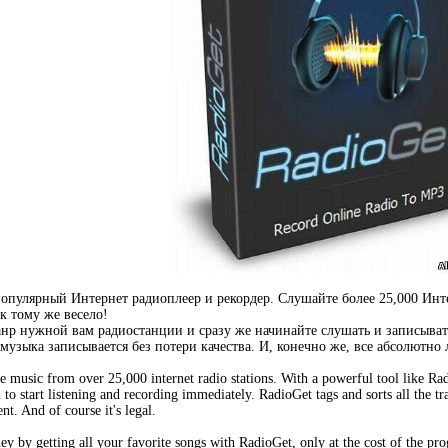
опулярный Интернет радиоплеер и рекордер. Слушайте более 25,000 Инт
 к тому же весело!
нр нужной вам радиостанции и сразу же начинайте слушать и записывать
музыка записывается без потери качества. И, конечно же, все абсолютно 
te music from over 25,000 internet radio stations. With a powerful tool like Radi
n to start listening and recording immediately. RadioGet tags and sorts all the t
nt. And of course it's legal.
y by getting all your favorite songs with RadioGet, only at the cost of the p