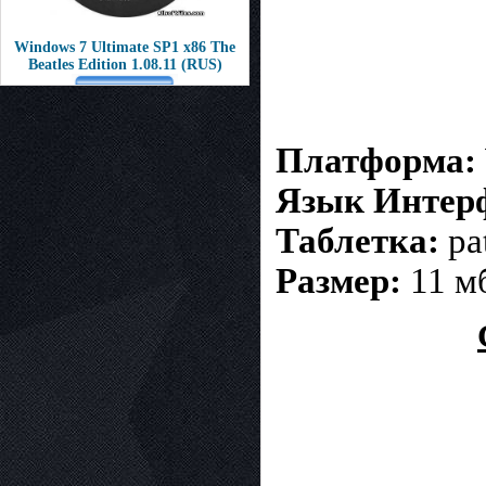
Windows 7 Ultimate SP1 x86 The
Beatles Edition 1.08.11 (RUS)
Платформа:
Язык Интер
Таблетка:
pa
Размер:
11 м