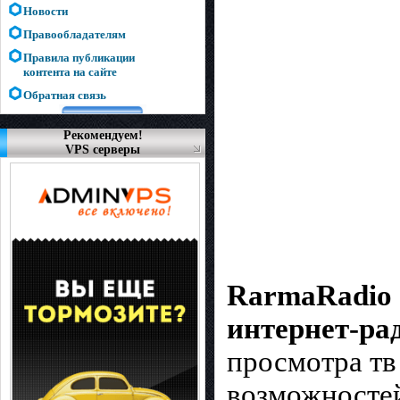
Новости
Правообладателям
Правила публикации
контента на сайте
Обратная связь
Рекомендуем!
VPS серверы
RarmaRadio
интернет-ра
просмотра тв
возможносте