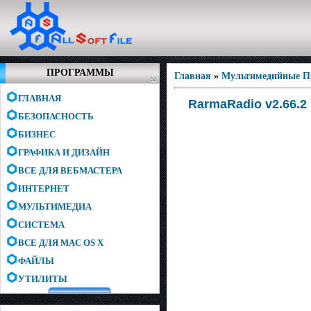
ПРОГРАММЫ
Главная
»
Мультимедийные 
ГЛАВНАЯ
RarmaRadio v2.66.2 
БЕЗОПАСНОСТЬ
БИЗНЕС
ГРАФИКА И ДИЗАЙН
ВСЕ ДЛЯ ВЕБМАСТЕРА
ИНТЕРНЕТ
МУЛЬТИМЕДИА
СИСТЕМА
ВСЕ ДЛЯ MAC OS X
ФАЙЛЫ
УТИЛИТЫ