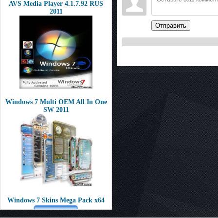
AVS Media Player 4.1.7.92 RUS
2011
Отправить
Windows 7 Multi OEM All In One
SW 2011
Windows 7 Skins Mega Pack x64