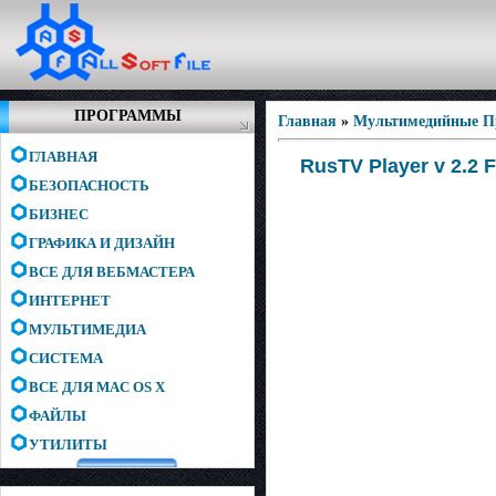
ПРОГРАММЫ
Главная
»
Мультимедийные 
ГЛАВНАЯ
RusTV Player v 2.2 F
БЕЗОПАСНОСТЬ
БИЗНЕС
ГРАФИКА И ДИЗАЙН
ВСЕ ДЛЯ ВЕБМАСТЕРА
ИНТЕРНЕТ
МУЛЬТИМЕДИА
СИСТЕМА
ВСЕ ДЛЯ MAC OS X
ФАЙЛЫ
УТИЛИТЫ