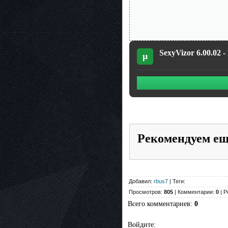
SexyVizor 6.00.02 -
µ
Рекомендуем е
Добавил:
rbus7
| Теги:
Просмотров:
805
| Комментарии:
0
| Р
Всего комментариев
:
0
Войдите: