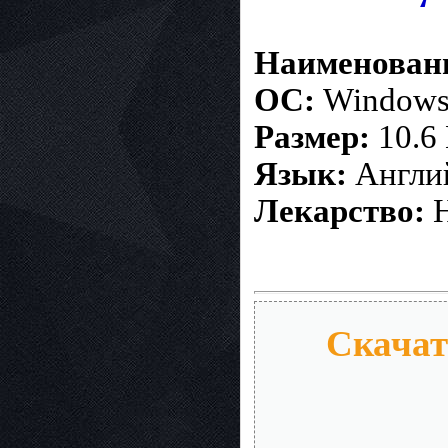
Наименован
ОС:
Windows 
Размер:
10.6
Язык:
Англий
Лекаpство:
Н
Скачать