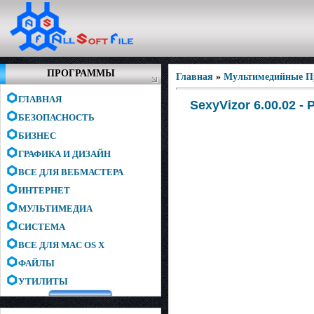
ПРОГРАММЫ
Главная
»
Мультимедийные 
ГЛАВНАЯ
SexyVizor 6.00.02 - 
БЕЗОПАСНОСТЬ
БИЗНЕС
ГРАФИКА И ДИЗАЙН
ВСЕ ДЛЯ ВЕБМАСТЕРА
ИНТЕРНЕТ
МУЛЬТИМЕДИА
СИСТЕМА
ВСЕ ДЛЯ MAC OS X
ФАЙЛЫ
УТИЛИТЫ