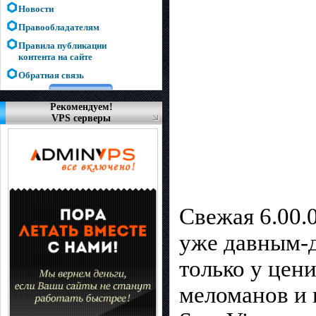
Новости
Правообладателям
Правила публикации
контента на сайте
Обратная связь
Рекомендуем!
VPS серверы
Свежая 6.00.
уже давным-д
тoлько у цен
меломанов и 