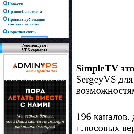
Новости
Правообладателям
Правила публикации
контента на сайте
Обратная связь
Рекомендуем!
VPS серверы
SimpleTV эт
SergeyVS для
возможностя
196 каналов,
плюсовых ве