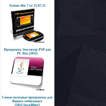
System disc 7 от 25.07.12
Программа Эмулятор PSP для
PC Rus (2011)
Самые полезные программы для
Вашего мобильного
[2011/Java/80шт]