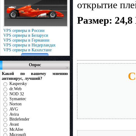
открытие пле
Размер: 24,8
VPS серверы в России
VPS серверы в Беларуси
VPS серверы в Германии
VPS серверы в Нидерландах
VPS серверы в Казахстане
Опрос
С
Какой по вашему мнению
антивирус, лучший?
Kaspersky
dr.Web
NOD 32
Symantec
Norton
AVG
Avira
Bitdefender
Avast
McAfee
Microsoft