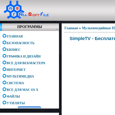
ПРОГРАММЫ
Главная
»
Мультимедийные 
ГЛАВНАЯ
SimpleTV - Бесплат
БЕЗОПАСНОСТЬ
БИЗНЕС
ГРАФИКА И ДИЗАЙН
ВСЕ ДЛЯ ВЕБМАСТЕРА
ИНТЕРНЕТ
МУЛЬТИМЕДИА
СИСТЕМА
ВСЕ ДЛЯ MAC OS X
ФАЙЛЫ
УТИЛИТЫ