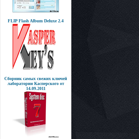
FLIP Flash Album Deluxe 2.4
Сборник самых свежих ключей
лаборатории Касперского от
14.09.2011