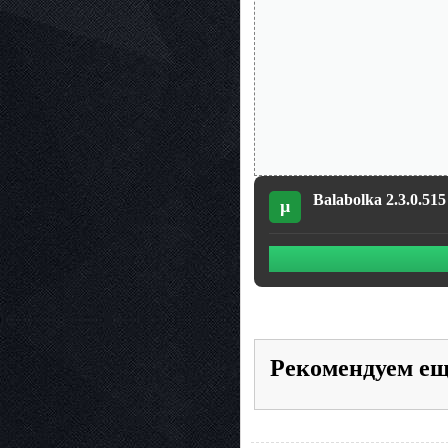
Balabolka 2.3.0.51
µ
Рекомендуем е