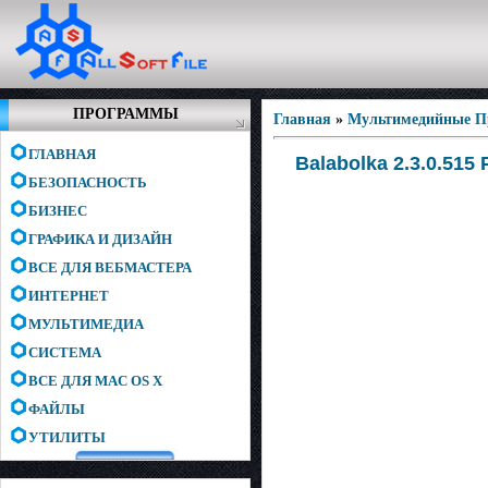
ПРОГРАММЫ
Главная
»
Мультимедийные 
ГЛАВНАЯ
Balabolka 2.3.0.515
БЕЗОПАСНОСТЬ
БИЗНЕС
ГРАФИКА И ДИЗАЙН
ВСЕ ДЛЯ ВЕБМАСТЕРА
ИНТЕРНЕТ
МУЛЬТИМЕДИА
СИСТЕМА
ВСЕ ДЛЯ MAC OS X
ФАЙЛЫ
УТИЛИТЫ