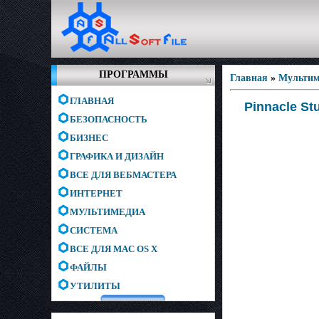
ПРОГРАММЫ
Главная
»
Мультим
ГЛАВНАЯ
Pinnacle St
БЕЗОПАСНОСТЬ
БИЗНЕС
ГРАФИКА И ДИЗАЙН
ВСЕ ДЛЯ ВЕБМАСТЕРА
ИНТЕРНЕТ
МУЛЬТИМЕДИА
СИСТЕМА
ВСЕ ДЛЯ MAC OS X
ФАЙЛЫ
УТИЛИТЫ