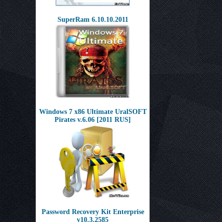
SuperRam 6.10.10.2011
Windows 7 x86 Ultimate UralSOFT
Pirates v.6.06 [2011 RUS]
Password Recovery Kit Enterprise
v10.3.2585