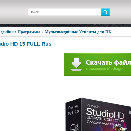
едийные Программы
»
Мультимедийные Утилиты для ПК
udio HD 15 FULL Rus