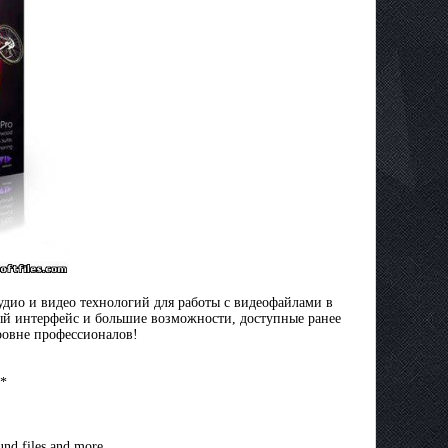
дио и видео технологий для работы с видеофайлами в
й интерфейс и большие возможности, доступные ранее
ровне профессионалов!
s*
nd files and more