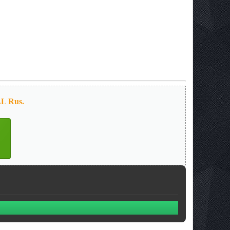
LL Rus.