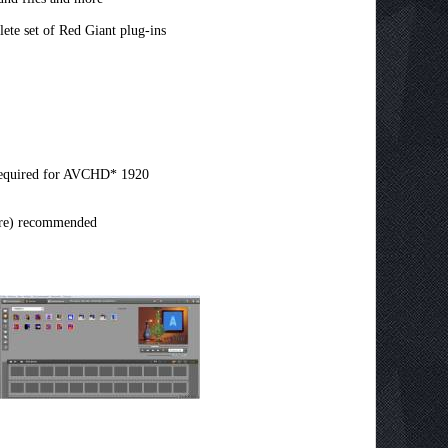
ete set of Red Giant plug-ins
required for AVCHD* 1920
ore) recommended