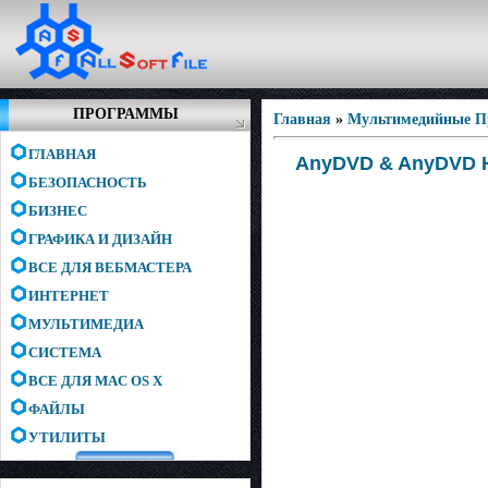
ПРОГРАММЫ
Главная
»
Мультимедийные 
ГЛАВНАЯ
AnyDVD & AnyDVD HD
БЕЗОПАСНОСТЬ
БИЗНЕС
ГРАФИКА И ДИЗАЙН
ВСЕ ДЛЯ ВЕБМАСТЕРА
ИНТЕРНЕТ
МУЛЬТИМЕДИА
СИСТЕМА
ВСЕ ДЛЯ MAC OS X
ФАЙЛЫ
УТИЛИТЫ