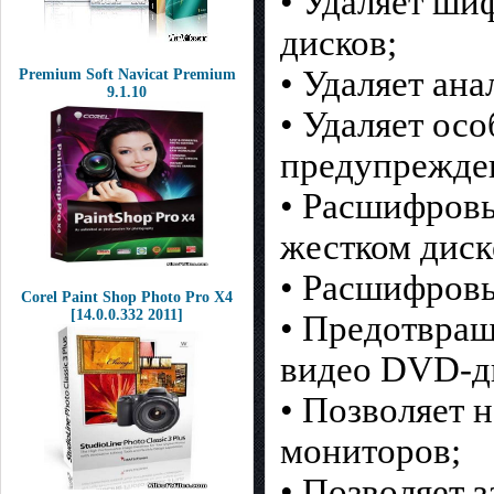
• Удаляет ши
дисков;
• Удаляет ан
Premium Soft Navicat Premium
9.1.10
• Удаляет ос
предупрежде
• Расшифровы
жестком диск
• Расшифровыв
Corel Paint Shop Photo Pro X4
[14.0.0.332 2011]
• Предотвращ
видео DVD-д
• Позволяет 
мониторов;
• Позволяет 