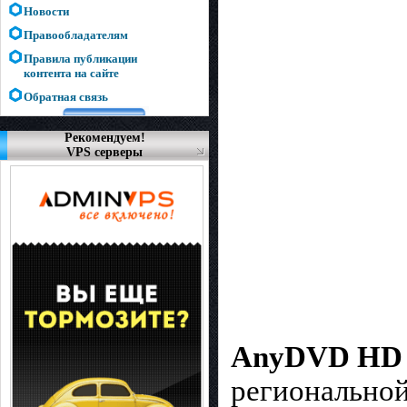
Новости
Правообладателям
Правила публикации
контента на сайте
Обратная связь
Рекомендуем!
VPS серверы
AnyDVD H
регионально