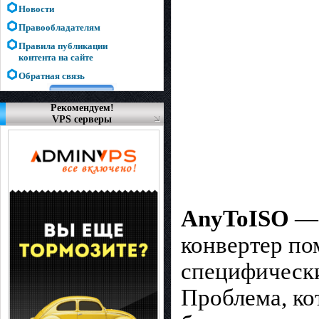
Новости
Правообладателям
Правила публикации
контента на сайте
Обратная связь
Рекомендуем!
VPS серверы
AnyToISO
— 
конвертер по
специфически
Проблема, ко