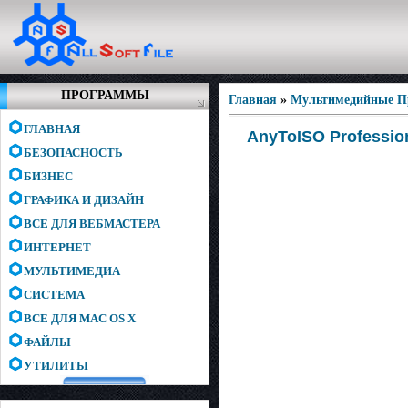
ПРОГРАММЫ
Главная
»
Мультимедийные 
ГЛАВНАЯ
AnyToISO Profession
БЕЗОПАСНОСТЬ
БИЗНЕС
ГРАФИКА И ДИЗАЙН
ВСЕ ДЛЯ ВЕБМАСТЕРА
ИНТЕРНЕТ
МУЛЬТИМЕДИА
СИСТЕМА
ВСЕ ДЛЯ MAC OS X
ФАЙЛЫ
УТИЛИТЫ