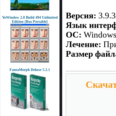
Версия:
3.9.3
YoWindow 2.0 Build 494 Unlimited
Edition [Rus Portable]
Язык интерф
ОС:
Windows 
Лечение:
При
Размер файл
FantaMorph Deluxe 5.2.1
Скачат