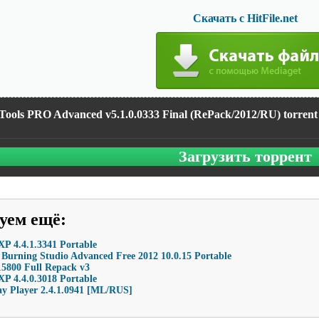
Скачать с HitFile.net
ools PRO Advanced v5.1.0.0333 Final (RePack/2012/RU) torrent
Загрузить торрент
уем ещё
:
P 4.4.1.3341 Portable
Burning Studio Advanced Free 2012 10.0.15 Portable
15800 Full Repack v3
P 4.4.0.3018 Portable
ay Player 2.4.1.0941 [ML/RUS]