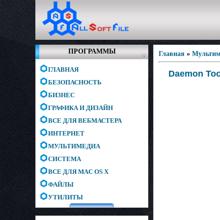
ПРОГРАММЫ
Главная
»
Мультим
ГЛАВНАЯ
Daemon Tool
БЕЗОПАСНОСТЬ
БИЗНЕС
ГРАФИКА И ДИЗАЙН
ВСЕ ДЛЯ ВЕБМАСТЕРА
ИНТЕРНЕТ
МУЛЬТИМЕДИА
СИСТЕМА
ВСЕ ДЛЯ MAC OS X
ФАЙЛЫ
УТИЛИТЫ