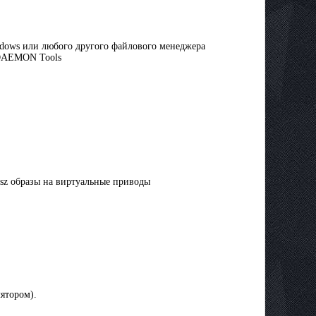
dows или любого другого файлового менеджера
 DAEMON Tools
 *.isz образы на виртуальные приводы
лятором).