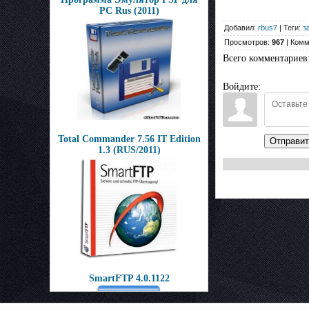
PC Rus (2011)
Добавил:
rbus7
| Теги:
з
Просмотров:
967
| Комм
Всего комментариев
Войдите:
Total Commander 7.56 IT Edition
Отправит
1.3 (RUS/2011)
SmartFTP 4.0.1122