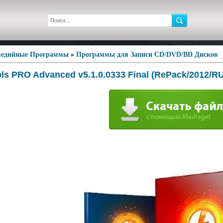
едийные Программы
»
Программы для Записи CD/DVD/BD Дисков
s PRO Advanced v5.1.0.0333 Final (RePack/2012/RU