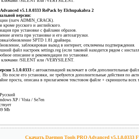
 с ключами /SILENT или /VERYSILENT.
Advanced v5.1.0.0333 RePack by Elchupakabra 2
нальной версии:
ивации (патч ADMIN_CRACK).
и кроме русского и английского.
иация при установке с файлами образов.
ение агента при установке и его автозагрузки.
овка/обновление SPTD 1.81 драйвера.
бновление, заблокирован выход в интернет, отключены подтверждения.
шний файл настроек settings.reg (если таковой находится рядом с инстал
робное описание и рекомендации по установке.
 с ключами /SILENT или /VERYSILENT.
ерсии 5.1.0.0333
с автоактивацией включает в себя дополнительные файл
. Но после его установки, не требуются дополнительные действия по ак
айне проста, описана в прилагаемом текстовом файле + скриншоты всех 
 Русский
ndows XP / Vista / Se7en
ствует
39 Mb
Скачать Daemon Tools PRO Advanced v5.1.0.0333 Fi