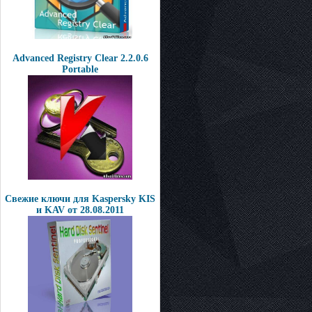
Advanced Registry Clear 2.2.0.6
Portable
Свежие ключи для Kaspersky KIS
и KAV от 28.08.2011