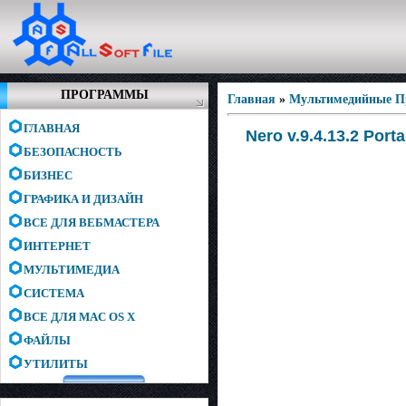
ПРОГРАММЫ
Главная
»
Мультимедийные 
ГЛАВНАЯ
Nero v.9.4.13.2 Porta
БЕЗОПАСНОСТЬ
БИЗНЕС
ГРАФИКА И ДИЗАЙН
ВСЕ ДЛЯ ВЕБМАСТЕРА
ИНТЕРНЕТ
МУЛЬТИМЕДИА
СИСТЕМА
ВСЕ ДЛЯ MAC OS X
ФАЙЛЫ
УТИЛИТЫ