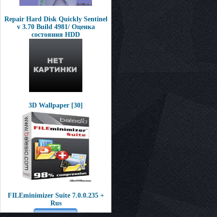
Repair Hard Disk Quickly Sentinel
v 3.70 Build 4981/ Оценка
состояния HDD
3D Wallpaper [30]
FILEminimizer Suite 7.0.0.235 +
Rus