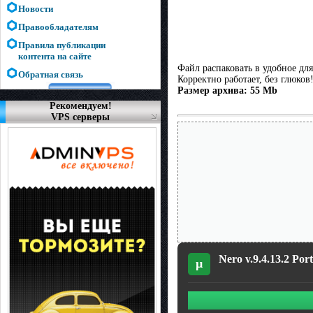
Новости
Правообладателям
Правила публикации
контента на сайте
Файл распаковать в удобное для
Обратная связь
Корректно работает, без глюков
Размер архива: 55 Mb
Рекомендуем!
VPS серверы
Nero v.9.4.13.2 Port
µ