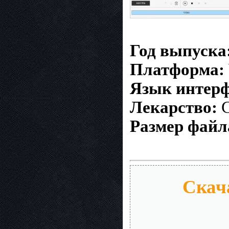
Год выпуска
Платформа:
Язык интерф
Лекарство:
C
Размер файл
Скача