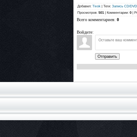
Добавил:
Tivok
| Теги:
Запись CD/DVD
Просмотров:
501
| Комментарии:
0
| Р
Всего комментариев
:
0
Войдите:
Отправить