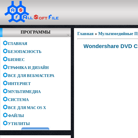
ПРОГРАММЫ
Главная
»
Мультимедийные 
ГЛАВНАЯ
Wondershare DVD Cre
БЕЗОПАСНОСТЬ
БИЗНЕС
ГРАФИКА И ДИЗАЙН
ВСЕ ДЛЯ ВЕБМАСТЕРА
ИНТЕРНЕТ
МУЛЬТИМЕДИА
СИСТЕМА
ВСЕ ДЛЯ MAC OS X
ФАЙЛЫ
УТИЛИТЫ