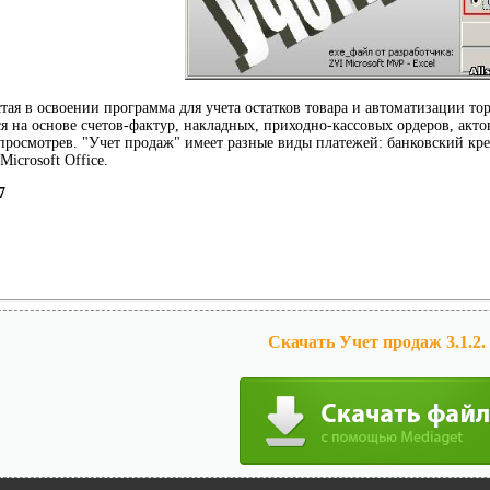
тая в освоении программа для учета остатков товара и автоматизации т
я на основе счетов-фактур, накладных, приходно-кассовых ордеров, акто
просмотрев. "Учет продаж" имеет разные виды платежей: банковский кре
icrosoft Office.
7
Скачать Учет продаж 3.1.2.