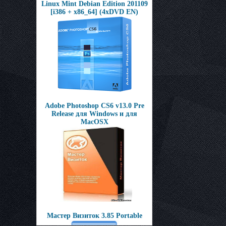
Linux Mint Debian Edition 201109
[i386 + x86_64] (4xDVD EN)
Adobe Photoshop CS6 v13.0 Pre
Release для Windows и для
MacOSX
Мастер Визиток 3.85 Portable