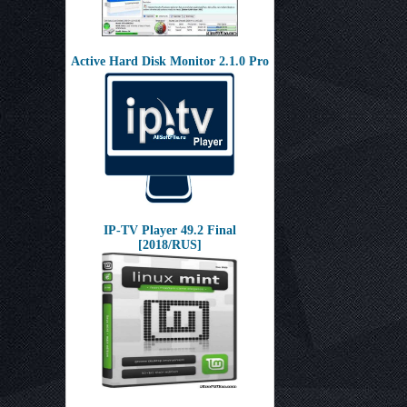
Active Hard Disk Monitor 2.1.0 Pro
IP-TV Player 49.2 Final
[2018/RUS]