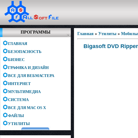
ПРОГРАММЫ
Главная
»
Утилиты
»
Мобиль
ГЛАВНАЯ
Bigasoft DVD Ripper
БЕЗОПАСНОСТЬ
БИЗНЕС
ГРАФИКА И ДИЗАЙН
ВСЕ ДЛЯ ВЕБМАСТЕРА
ИНТЕРНЕТ
МУЛЬТИМЕДИА
СИСТЕМА
ВСЕ ДЛЯ MAC OS X
ФАЙЛЫ
УТИЛИТЫ