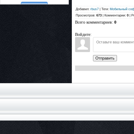
Добавил:
rbus7
| Теги:
Мобильный соф
Просмотров:
673
| Комментарии:
0
| Р
Всего комментариев
:
0
Войдите:
Отправить