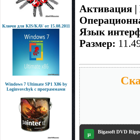
Активация | 
Операционна
Ключи для KIS/KAV oт 15.08.2011
Язык интерф
Размер:
11.4
Ска
Windows 7 Ultimate SP1 Х86 by
Loginvovchyk с программами
Bigasoft DVD Rippe
µ