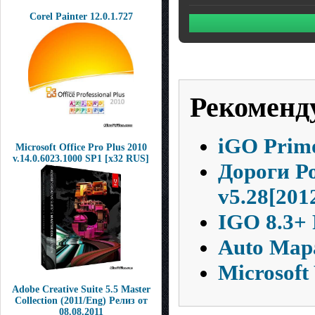
Corel Painter 12.0.1.727
Рекоменд
iGO Primo
Microsoft Office Pro Plus 2010
v.14.0.6023.1000 SP1 [x32 RUS]
Дороги Р
v5.28[201
IGO 8.3+ F
Auto Mapa
Microsoft
Adobe Creative Suite 5.5 Master
Collection (2011/Eng) Релиз от
08.08.2011