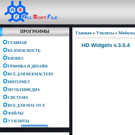
ПРОГРАММЫ
Главная
»
Утилиты
»
Мобиль
ГЛАВНАЯ
HD Widgets v.3.5.4
БЕЗОПАСНОСТЬ
БИЗНЕС
ГРАФИКА И ДИЗАЙН
ВСЕ ДЛЯ ВЕБМАСТЕРА
ИНТЕРНЕТ
МУЛЬТИМЕДИА
СИСТЕМА
ВСЕ ДЛЯ MAC OS X
ФАЙЛЫ
УТИЛИТЫ