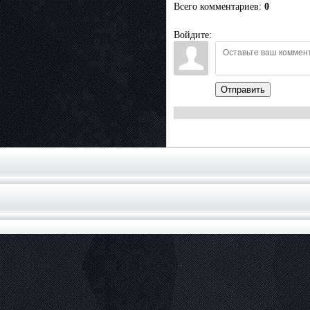
Всего комментариев
:
0
Войдите:
Отправить