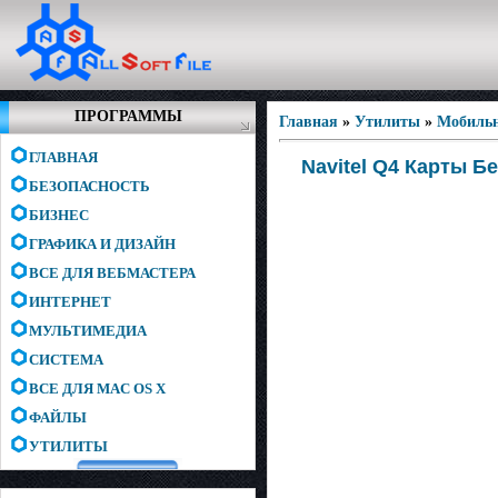
ПРОГРАММЫ
Главная
»
Утилиты
»
Мобиль
ГЛАВНАЯ
Navitel Q4 Карты Бе
БЕЗОПАСНОСТЬ
БИЗНЕС
ГРАФИКА И ДИЗАЙН
ВСЕ ДЛЯ ВЕБМАСТЕРА
ИНТЕРНЕТ
МУЛЬТИМЕДИА
СИСТЕМА
ВСЕ ДЛЯ MAC OS X
ФАЙЛЫ
УТИЛИТЫ