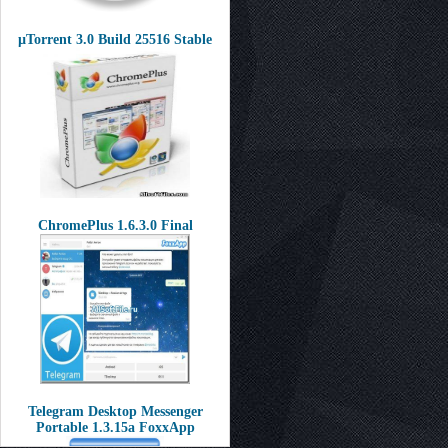
µTorrent 3.0 Build 25516 Stable
ChromePlus 1.6.3.0 Final
Telegram Desktop Messenger
Portable 1.3.15a FoxxApp