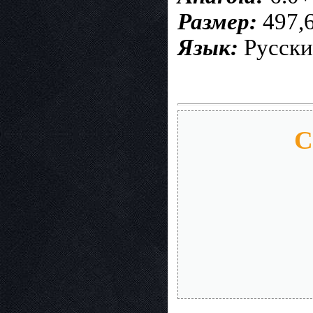
Размер:
497,
Язык:
Русск
С