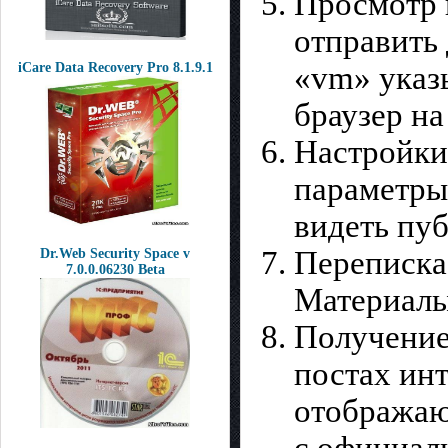
Просмотр 
отправить
iCare Data Recovery Pro 8.1.9.1
«vm» указ
браузер на
Настройки
параметры,
видеть пуб
Переписка 
Dr.Web Security Space v
7.0.0.06230 Beta
Материалы 
Получение
постах ин
отображаю