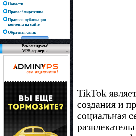
Новости
Правообладателям
Правила публикации
контента на сайте
Обратная связь
Рекомендуем!
VPS серверы
TikTok являе
создания и п
социальная с
развлекатель