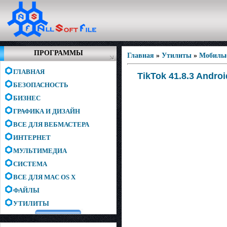
ПРОГРАММЫ
Главная
»
Утилиты
»
Мобиль
ГЛАВНАЯ
TikTok 41.8.3 Androi
БЕЗОПАСНОСТЬ
БИЗНЕС
ГРАФИКА И ДИЗАЙН
ВСЕ ДЛЯ ВЕБМАСТЕРА
ИНТЕРНЕТ
МУЛЬТИМЕДИА
СИСТЕМА
ВСЕ ДЛЯ MAC OS X
ФАЙЛЫ
УТИЛИТЫ