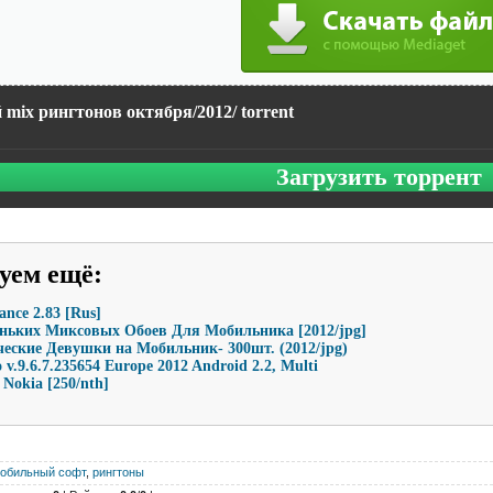
mix рингтонов октября/2012/ torrent
Загрузить торрент
уем ещё
:
ance 2.83 [Rus]
ньких Миксовых Обоев Для Мобильника [2012/jpg]
еские Девушки на Мобильник- 300шт. (2012/jpg)
v.9.6.7.235654 Europe 2012 Android 2.2, Multi
Nokia [250/nth]
обильный софт
,
рингтоны