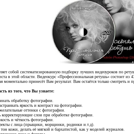
ляет собой систематизированную подборку лучших видеоуроков по ретуш
ста в этой области. Видеокурс «Профессиональная ретушь» состоит из 4
я моментально принесёт Вам результат. Вам остаётся только смотреть и 
ть из того, что Вы узнаете:
чинать обработку фотографии.
страивать яркость и контраст на фотографии.
желательные оттенки с фотографии.
ь корректирующие слои при обработке фотографии.
кость и чёткость фотографии.
екты с лица (прыщики, морщинки, родинки и.т.д).
тон кожи, делать её мягкой и бархатистой, как у моделей журналов.