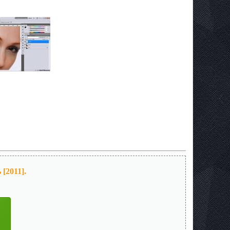
[2011].