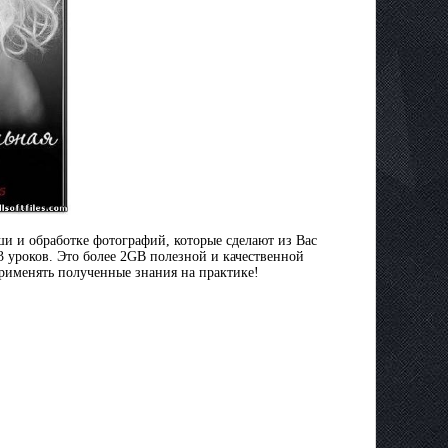
и и обработке фотографий, которые сделают из Вас
3 уроков. Это более 2GB полезной и качественной
применять полученные знания на практике!