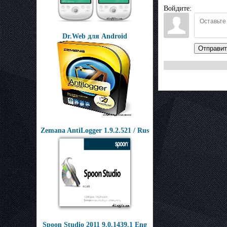
Войдите:
Dr.Web для Android
Отправит
Zemana AntiLogger 1.9.2.521 / Rus
Spoon Studio 2011 9.0.1439.1 Eng