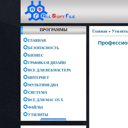
ПРОГРАММЫ
Главная
»
Утилит
ГЛАВНАЯ
Профессион
БЕЗОПАСНОСТЬ
БИЗНЕС
ГРАФИКА И ДИЗАЙН
ВСЕ ДЛЯ ВЕБМАСТЕРА
ИНТЕРНЕТ
МУЛЬТИМЕДИА
СИСТЕМА
ВСЕ ДЛЯ MAC OS X
ФАЙЛЫ
УТИЛИТЫ