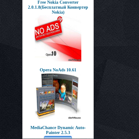
Free Nokia Converter
2.0.1.8(Бесплатный Конвертер
Nokia)
Opera NoAds 10.61
MediaChance Dynamic Auto-
Painter 2.5.3