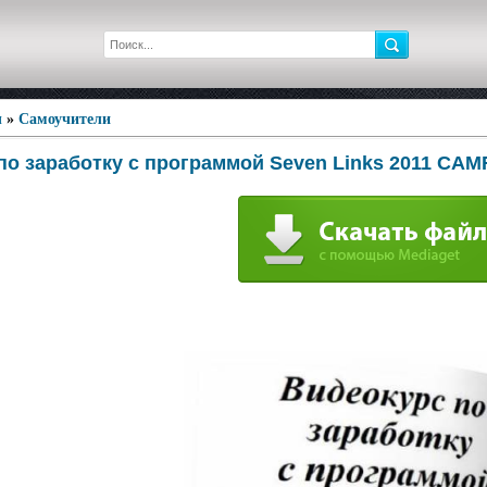
ы
»
Самоучители
по заработку с программой Seven Links 2011 CAM