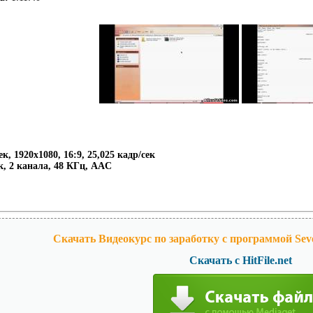
к, 1920х1080, 16:9, 25,025 кадр/сек
к, 2 канала, 48 КГц, AAC
Скачать Видеокурс по заработку с программой Sev
Скачать с HitFile.net