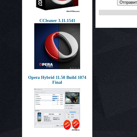
Отправит
CCleaner 3.11.1541
Opera Hybrid 11.50 Build 1074
Final