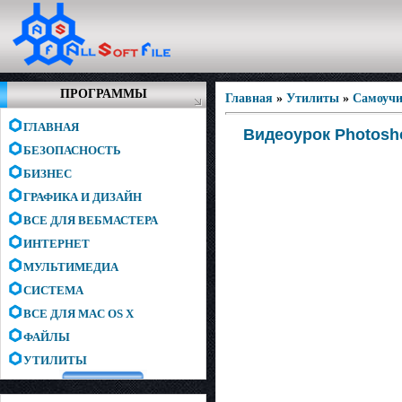
ПРОГРАММЫ
Главная
»
Утилиты
»
Самоучи
ГЛАВНАЯ
Видеоурок Photos
БЕЗОПАСНОСТЬ
БИЗНЕС
ГРАФИКА И ДИЗАЙН
ВСЕ ДЛЯ ВЕБМАСТЕРА
ИНТЕРНЕТ
МУЛЬТИМЕДИА
СИСТЕМА
ВСЕ ДЛЯ MAC OS X
ФАЙЛЫ
УТИЛИТЫ