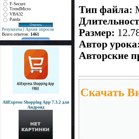
F-Secure
Тип файла:
TrendMicro
VBA32
Длительност
Panda
Результаты
|
Архив опросов
Размер:
12.7
Всего ответов:
1461
Автор урока
Авторские п
Скачать В
AliExpress Shopping App 7.3.2 для
Андроид