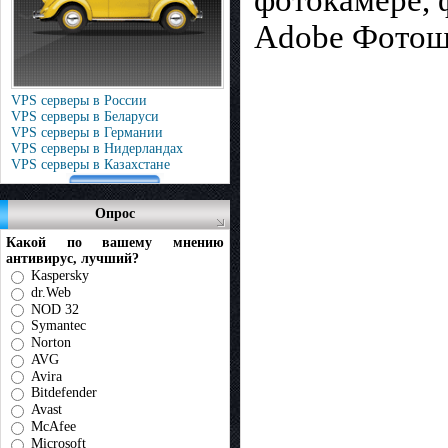
фотокамере, 
Adobe Фотошо
VPS серверы в России
VPS серверы в Беларуси
VPS серверы в Германии
VPS серверы в Нидерландах
VPS серверы в Казахстане
Опрос
Какой по вашему мнению
антивирус, лучший?
Kaspersky
dr.Web
NOD 32
Symantec
Norton
AVG
Avira
Bitdefender
Avast
McAfee
Microsoft