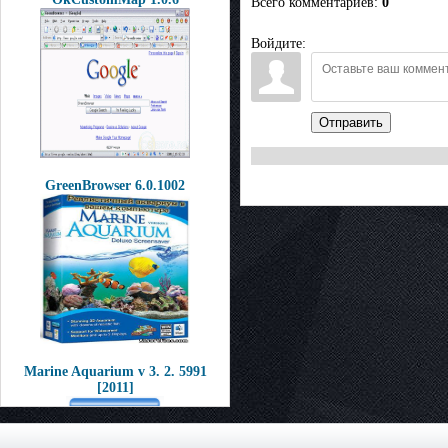
Всего комментариев
:
0
Войдите:
Отправить
GreenBrowser 6.0.1002
Marine Aquarium v 3. 2. 5991
[2011]