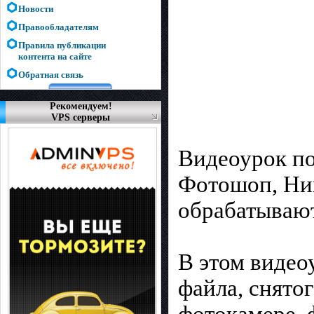
Новости
Правообладателям
Правила публикации
контента на сайте
Обратная связь
Рекомендуем!
VPS серверы
Видеоурок п
Фотошоп, Ник
обрабатываю
В этом видео
файла, снято