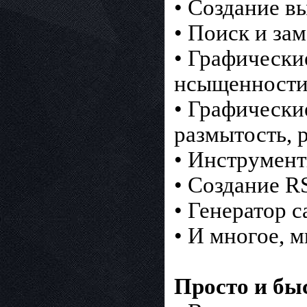
• Создание 
• Поиск и за
• Графически
нсыщенности,
• Графические
размытость, р
• Инструмент
• Создание R
• Генератор 
• И многое, м
Просто и бы