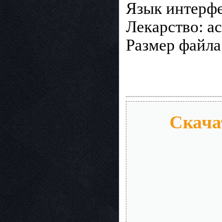
Язык интерфе
Лекарство: ac
Размер файла
Скача