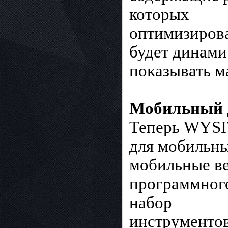
которых
оптимизирова
будет динами
показывать м
Мобильный 
Теперь WYSI
для мобильны
мобильные ве
программног
набор
инструментов