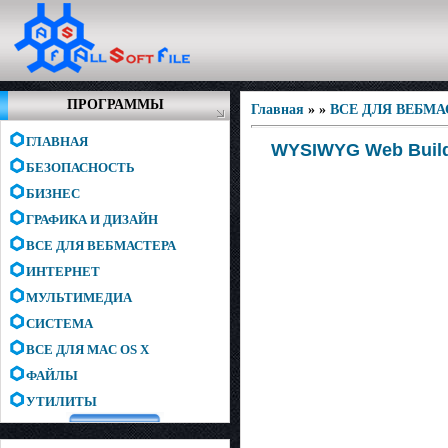
ПРОГРАММЫ
Главная
»
»
ВСЕ ДЛЯ ВЕБМА
ГЛАВНАЯ
WYSIWYG Web Builde
БЕЗОПАСНОСТЬ
БИЗНЕС
ГРАФИКА И ДИЗАЙН
ВСЕ ДЛЯ ВЕБМАСТЕРА
ИНТЕРНЕТ
МУЛЬТИМЕДИА
СИСТЕМА
ВСЕ ДЛЯ MAC OS X
ФАЙЛЫ
УТИЛИТЫ