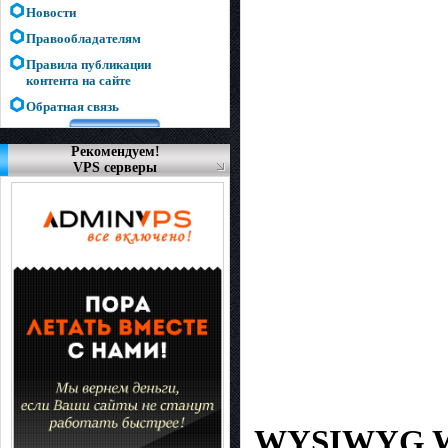
Новости
Правообладателям
Правила публикации
контента на сайте
Обратная связь
Рекомендуем!
VPS серверы
WYSIWYG We