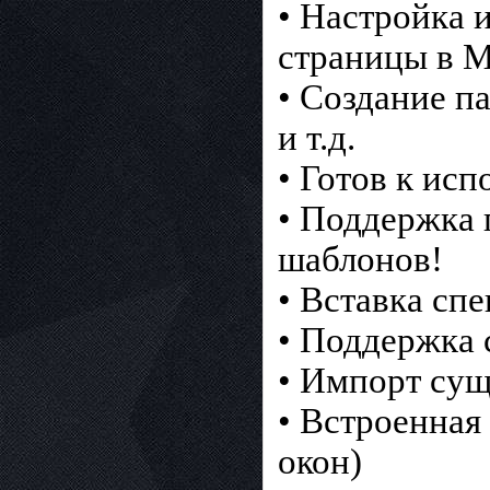
• Настройка 
страницы в Mi
• Создание п
и т.д.
• Готов к исп
• Поддержка 
шаблонов!
• Вставка сп
• Поддержка 
• Импорт су
• Встроенная
окон)