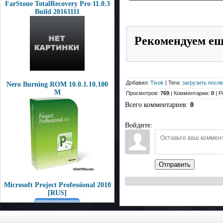
FarStone TotalRecovery Pro 11.0.3
Build 20161111
Рекомендуем е
Добавил:
Tivok
| Теги:
загрузить посл
Nero Burning ROM 10.0.1.10.100
M
Просмотров:
769
| Комментарии:
0
| Р
Всего комментариев
:
0
Войдите:
Отправить
Microsoft Project Professional 2010
[RUS]