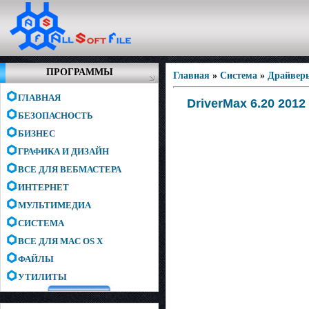
ПРОГРАММЫ
Главная
»
Система
»
Драйвер
ГЛАВНАЯ
DriverMax 6.20 2012
БЕЗОПАСНОСТЬ
БИЗНЕС
ГРАФИКА И ДИЗАЙН
ВСЕ ДЛЯ ВЕБМАСТЕРА
ИНТЕРНЕТ
МУЛЬТИМЕДИА
СИСТЕМА
ВСЕ ДЛЯ MAC OS X
ФАЙЛЫ
УТИЛИТЫ