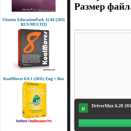
Размер файл
Ubuntu EducationPack 11.04 [2011
RUS/MULTI3]
KoolMoves 8.0.1 (2011) Eng + Rus
DriverMax 6.20 201
µ