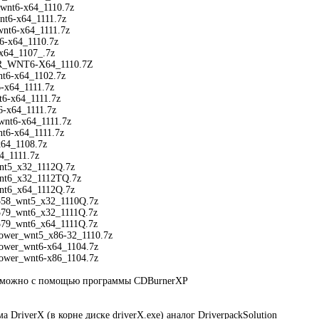
wnt6-x64_1110.7z
t6-x64_1111.7z
nt6-x64_1111.7z
-x64_1110.7z
x64_1107_.7z
_WNT6-X64_1110.7Z
t6-x64_1102.7z
-x64_1111.7z
-x64_1111.7z
6-x64_1111.7z
nt6-x64_1111.7z
t6-x64_1111.7z
64_1108.7z
_1111.7z
nt5_x32_1112Q.7z
nt6_x32_1112TQ.7z
nt6_x64_1112Q.7z
58_wnt5_x32_1110Q.7z
79_wnt6_x32_1111Q.7z
79_wnt6_x64_1111Q.7z
ower_wnt5_x86-32_1110.7z
ower_wnt6-x64_1104.7z
ower_wnt6-x86_1104.7z
з можно с помощью программы CDBurnerXP
 DriverX (в корне диске driverX.exe) аналог DriverpackSolution