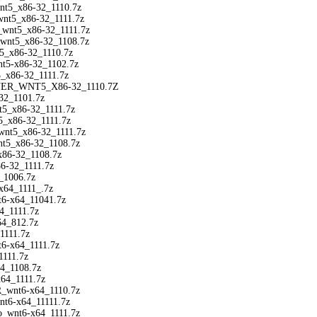
t5_x86-32_1110.7z
nt5_x86-32_1111.7z
wnt5_x86-32_1111.7z
nt5_x86-32_1108.7z
_x86-32_1110.7z
t5-x86-32_1102.7z
_x86-32_1111.7z
R_WNT5_X86-32_1110.7Z
2_1101.7z
_x86-32_1111.7z
5_x86-32_1111.7z
nt5_x86-32_1111.7z
t5_x86-32_1108.7z
86-32_1108.7z
-32_1111.7z
_1006.7z
x64_1111_.7z
6-x64_11041.7z
4_1111.7z
4_812.7z
111.7z
6-x64_1111.7z
111.7z
4_1108.7z
64_1111.7z
wnt6-x64_1110.7z
t6-x64_11111.7z
_wnt6-x64_1111.7z