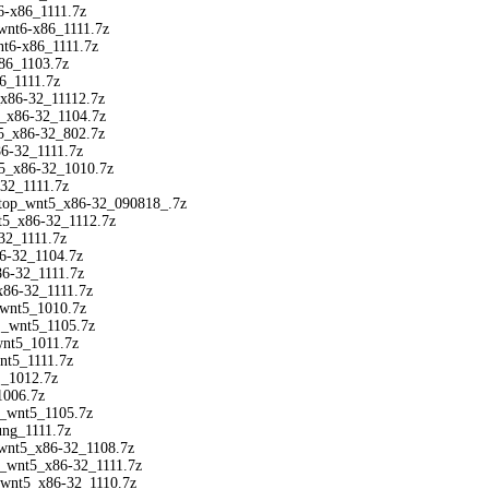
6-x86_1111.7z
nt6-x86_1111.7z
t6-x86_1111.7z
6_1103.7z
_1111.7z
x86-32_11112.7z
_x86-32_1104.7z
5_x86-32_802.7z
6-32_1111.7z
_x86-32_1010.7z
2_1111.7z
op_wnt5_x86-32_090818_.7z
5_x86-32_1112.7z
2_1111.7z
6-32_1104.7z
-32_1111.7z
86-32_1111.7z
wnt5_1010.7z
_wnt5_1105.7z
nt5_1011.7z
t5_1111.7z
_1012.7z
006.7z
_wnt5_1105.7z
ng_1111.7z
nt5_x86-32_1108.7z
_wnt5_x86-32_1111.7z
wnt5_x86-32_1110.7z