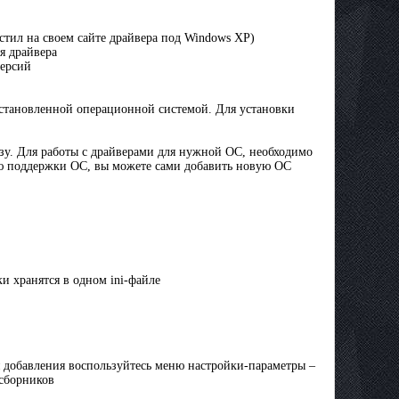
стил на своем сайте драйвера под Windows XP)
я драйвера
версий
установленной операционной системой. Для установки
зу. Для работы с драйверами для нужной ОС, необходимо
ию поддержки ОС, вы можете сами добавить новую ОС
и хранятся в одном ini-файле
 добавления воспользуйтесь меню настройки-параметры –
 сборников