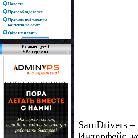
Новости
Правообладателям
Правила публикации
контента на сайте
Обратная связь
Рекомендуем!
VPS серверы
SamDrivers –
Интерфейс, к