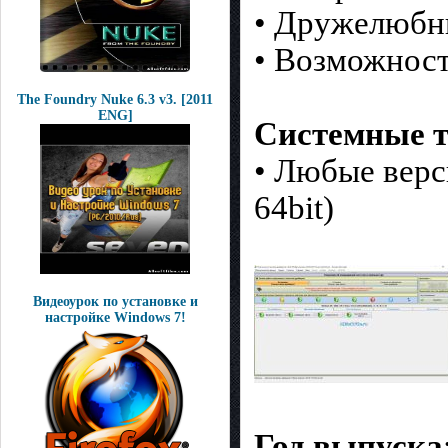
• Дружелюбн
• Возможност
The Foundry Nuke 6.3 v3. [2011
ENG]
Системные т
• Любые верс
64bit)
Видеоурок по установке и
настройке Windows 7!
Год выпуска