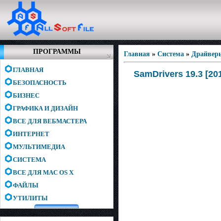
ПРОГРАММЫ
Главная
»
Система
»
Драйвер
ГЛАВНАЯ
SamDrivers 19.3 [20
БЕЗОПАСНОСТЬ
БИЗНЕС
ГРАФИКА И ДИЗАЙН
ВСЕ ДЛЯ ВЕБМАСТЕРА
ИНТЕРНЕТ
МУЛЬТИМЕДИА
СИСТЕМА
ВСЕ ДЛЯ MAC OS X
ФАЙЛЫ
УТИЛИТЫ