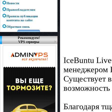
Новости
Правообладателям
Правила публикации
контента на сайте
Обратная связь
Рекомендуем!
VPS серверы
IceBuntu Liv
менеджером 
Существует в
возможность 
Благодаря тщ