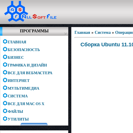
ПРОГРАММЫ
Главная
»
Система
»
Операци
ГЛАВНАЯ
Cборка Ubuntu 11.1
БЕЗОПАСНОСТЬ
БИЗНЕС
ГРАФИКА И ДИЗАЙН
ВСЕ ДЛЯ ВЕБМАСТЕРА
ИНТЕРНЕТ
МУЛЬТИМЕДИА
СИСТЕМА
ВСЕ ДЛЯ MAC OS X
ФАЙЛЫ
УТИЛИТЫ