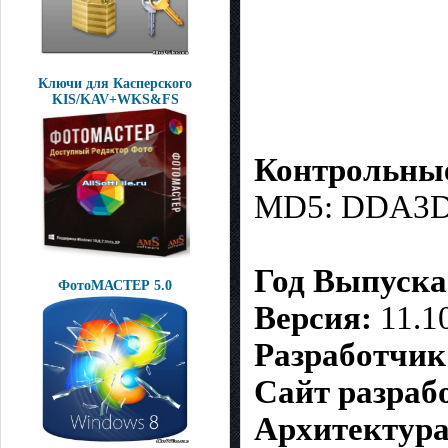
Ключи для Касперского
KIS/KAV+WKS&FS
Контрольны
MD5: DDA3D
Год Выпуска
ФотоМАСТЕР 5.0
Версия:
11.1
Разработчик
Сайт разраб
Архитектура