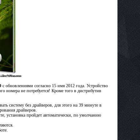
D
c обновлениями согласно 15 имя 2012 года. Устройство
ого номера не потребуется! Кроме того в дистрибутив
ать систему без драйверов, для этого на 39 минуте в
ирования драйверов.
айте, установка пройдет автоматически, по умолчанию
ляются.
оте.