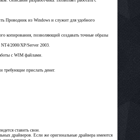
ов. Описание разработчика: Позволяет работать с
ть Проводник из Windows и служит для удобного
вного копирования, позволяющий создавать точные образы
NT4/2000/XP/Server 2003.
работы с WIM файлами.
и требующие прислать денег.
ридется ставить свои.
альных драйверов. Если же оригинальные драйвера имеются