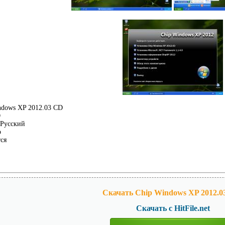
dows XP 2012.03 CD
D
Русский
p
ся
Скачать Chip Windows XP 2012.0
Скачать с HitFile.net