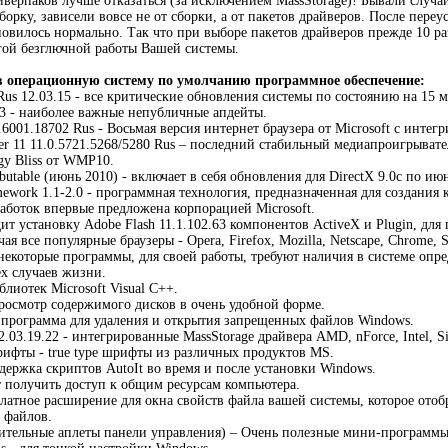
йверпаков лучше отказаться (за исключением MassStorage)! Бывали случаи
борку, зависели вовсе не от сборки, а от пакетов драйверов. После пере
ановилось нормально. Так что при выборе пакетов драйверов прежде 10 р
гой безглючной работы Вашей системы.
в операционную систему по умолчанию программное обеспечение:
us 12.03.15 - все критические обновления системы по состоянию на 15 м
.23 - наиболее важные непубличные апдейты.
.0.6001.18702 Rus - Восьмая версия интернет браузера от Microsоft с инт
er 11 11.0.5721.5268/5280 Rus – последний стабильный медиапроигрыват
y Bliss от WMP10.
ributable (июнь 2010) - включает в себя обновления для DirectX 9.0c по июн
mework 1.1-2.0 - программная технология, предназначенная для создания
аботок впервые предложена корпорацией Microsоft.
дит установку Adobe Flash 11.1.102.63 компонентов ActiveX и Plugin, для 
я все популярные браузеры - Opera, Firefox, Mozilla, Netscape, Chrome, Saf
- некоторые программы, для своей работы, требуют наличия в системе опр
ех случаев жизни.
блиотек Microsoft Visual C++.
 просмотр содержимого дисков в очень удобной форме.
 - программа для удаления и открытия запрещенных файлов Windows.
.03.19.22 - интегрированные MassStorage драйвера AMD, nForce, Intel, Si
ифты - true type шрифты из различных продуктов MS.
оддержка скриптов AutoIt во время и после установки Windows.
ет получить доступ к общим ресурсам компьютера.
сплатное расширение для окна свойств файла вашей системы, которое от
 файлов.
ельные аплеты панели управления) – Очень полезные мини-программы, 