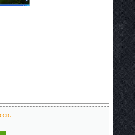
3 CD.