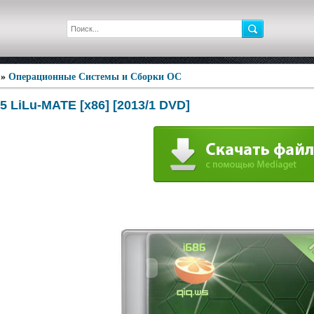
»
Операционные Системы и Сборки ОС
15 LiLu-MATE [x86] [2013/1 DVD]