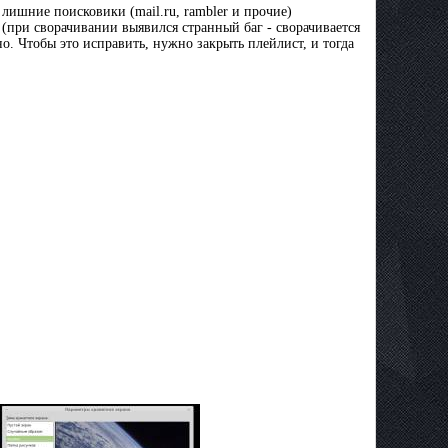
 лишние поисковики (mail.ru, rambler и прочие)
 (при сворачивании выявился странный баг - сворачивается
но. Чтобы это исправить, нужно закрыть плейлист, и тогда