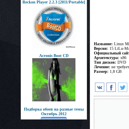
Reckon Player 2.2.3 [2011/Portable]
Название:
Linux Mi
Версия:
15 LiLu-M
Официальный сай
Acronis Boot CD
Архитектура:
x86
Тип дисков:
DVD
Лечение:
не требует
Размер:
1,8 GB
Подборка обоев на разные темы
Октябрь 2012