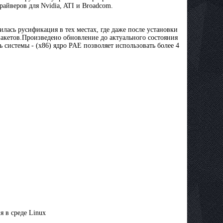
айверов для Nvidia, ATI и Broadcom.
лась русификация в тех местах, где даже после установки
 пакетов.Произведено обновление до актуального состояния
ь системы - (x86) ядро PAE позволяет использовать более 4
я в среде Linux