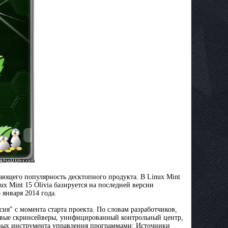
ающего популярность десктопного продукта. В Linux Mint
 Mint 15 Olivia базируется на последней версии
января 2014 года.
сия" с момента старта проекта. По словам разработчиков,
овые скринсейверы, унифицированный контрольный центр,
овых инструмента управления программами: Источники