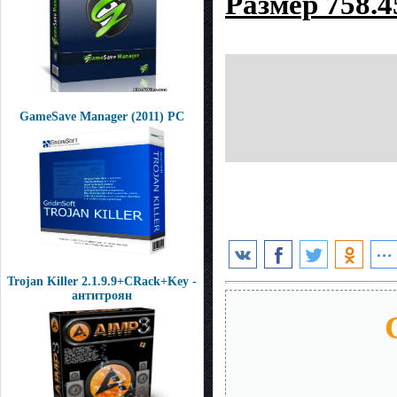
Размер 758.
GameSave Manager (2011) РС
Trojan Killer 2.1.9.9+CRack+Key -
антитроян