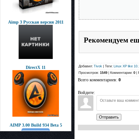
Aimp 3 Русская версия 2011
Рекомендуем е
Добавил:
Tivok
| Теги:
Linux XP like 10.
DirectX 11
Просмотров:
1549
| Комментарии:
0
| 
Всего комментариев
:
0
Войдите:
Отправить
AIMP 3.00 Build 934 Beta 5