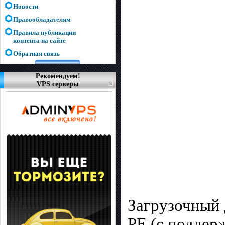
Новости
Правообладателям
Правила публикации
контента на сайте
Обратная связь
Рекомендуем!
VPS серверы
Загрузочный
PE (с поддерж