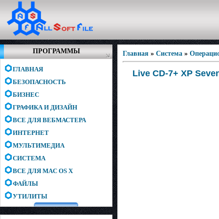
ПРОГРАММЫ
Главная
»
Система
»
Операци
ГЛАВНАЯ
Live CD-7+ XP Seve
БЕЗОПАСНОСТЬ
БИЗНЕС
ГРАФИКА И ДИЗАЙН
ВСЕ ДЛЯ ВЕБМАСТЕРА
ИНТЕРНЕТ
МУЛЬТИМЕДИА
СИСТЕМА
ВСЕ ДЛЯ MAC OS X
ФАЙЛЫ
УТИЛИТЫ