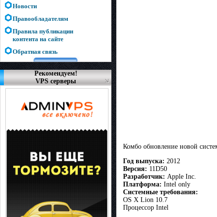
Новости
Правообладателям
Правила публикации
контента на сайте
Обратная связь
Рекомендуем!
VPS серверы
Комбо обновление новой систем
Год выпуска:
2012
Версия:
11D50
Разработчик:
Apple Inc.
Платформа:
Intel only
Системные требования:
OS X Lion 10.7
Процессор Intel