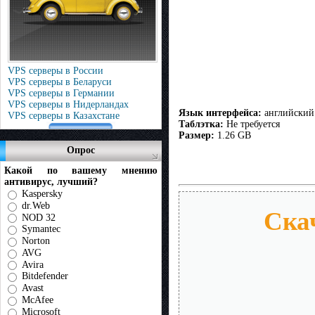
VPS серверы в России
VPS серверы в Беларуси
VPS серверы в Германии
VPS серверы в Нидерландах
Язык интерфейса:
английский
VPS серверы в Казахстане
Таблэтка:
Не требуется
Размер:
1.26 GB
Опрос
Какой по вашему мнению
антивирус, лучший?
Kaspersky
dr.Web
Скач
NOD 32
Symantec
Norton
AVG
Avira
Bitdefender
Avast
McAfee
Microsoft