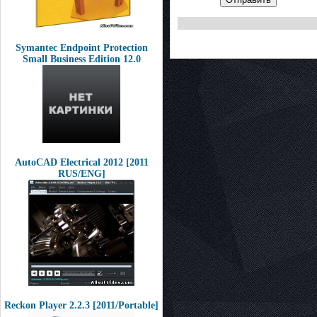
Symantec Endpoint Protection
Small Business Edition 12.0
AutoCAD Electrical 2012 [2011
RUS/ENG]
Reckon Player 2.2.3 [2011/Portable]