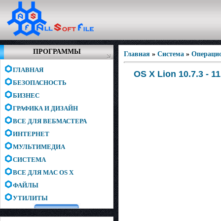
ПРОГРАММЫ
Главная
»
Система
»
Операци
ГЛАВНАЯ
OS X Lion 10.7.3 - 
БЕЗОПАСНОСТЬ
БИЗНЕС
ГРАФИКА И ДИЗАЙН
ВСЕ ДЛЯ ВЕБМАСТЕРА
ИНТЕРНЕТ
МУЛЬТИМЕДИА
СИСТЕМА
ВСЕ ДЛЯ MAC OS X
ФАЙЛЫ
УТИЛИТЫ