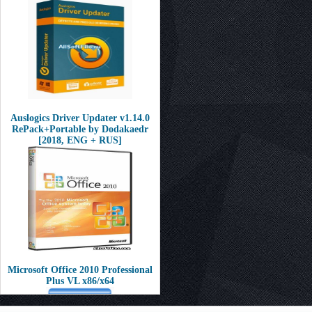
Auslogics Driver Updater v1.14.0
RePack+Portable by Dodakaedr
[2018, ENG + RUS]
Microsoft Office 2010 Professional
Plus VL x86/x64