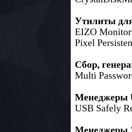
Утилиты для
EIZO Monitort
Pixel Persiste
Сбор, генер
Multi Passwor
Менеджеры 
USB Safely R
Менеджеры 