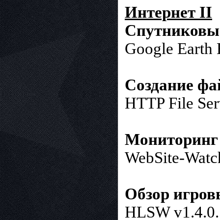
Интернет II
Спутниковые
Google Earth 
Создание фа
HTTP File Serv
Мониторинг 
WebSite-Watc
Обзор игров
HLSW v1.4.0.