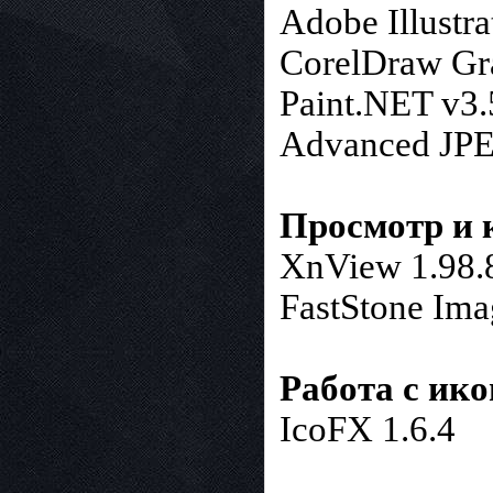
Adobe Illustra
CorelDraw Gra
Paint.NET v3.
Advanced JPE
Просмотр и 
XnView 1.98.
FastStone Ima
Работа с ик
IcoFX 1.6.4