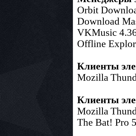
Orbit Downloa
Download Mas
VKMusic 4.3
Offline Explo
Клиенты эл
Mozilla Thund
Клиенты эл
Mozilla Thund
The Bat! Pro 5