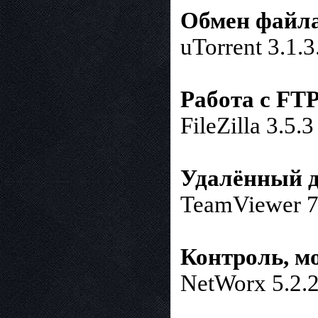
Обмен файла
uTorrent 3.1.
Работа с FTP
FileZilla 3.5.3
Удалённый д
TeamViewer 7
Контроль, м
NetWorx 5.2.