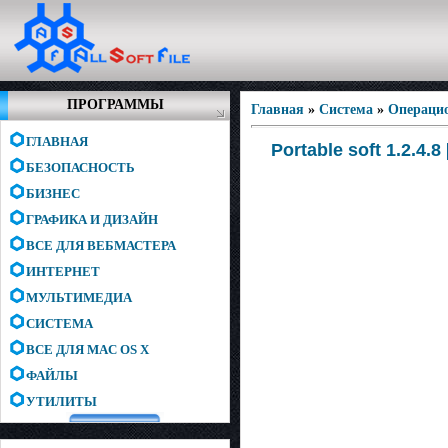
ПРОГРАММЫ
Главная
»
Система
»
Операци
ГЛАВНАЯ
Portable soft 1.2.4.
БЕЗОПАСНОСТЬ
БИЗНЕС
ГРАФИКА И ДИЗАЙН
ВСЕ ДЛЯ ВЕБМАСТЕРА
ИНТЕРНЕТ
МУЛЬТИМЕДИА
СИСТЕМА
ВСЕ ДЛЯ MAC OS X
ФАЙЛЫ
УТИЛИТЫ