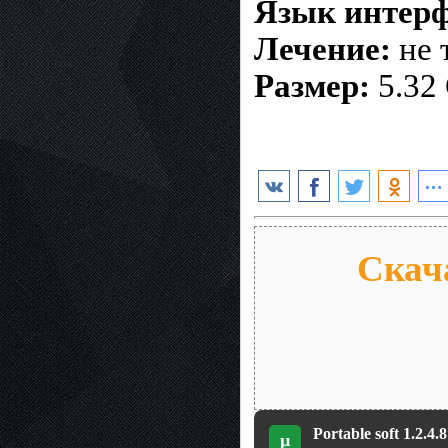
Язык интерф
Лечение:
не 
Размер:
5.32
Скача
Portable soft 1.2.4.
µ