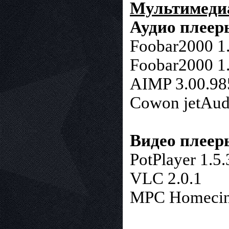
Мультимеди
Аудио плеер
Foobar2000 1
Foobar2000 1
AIMP 3.00.98
Cowon jetAud
Видео плеер
PotPlayer 1.5
VLC 2.0.1
MPC Homecin