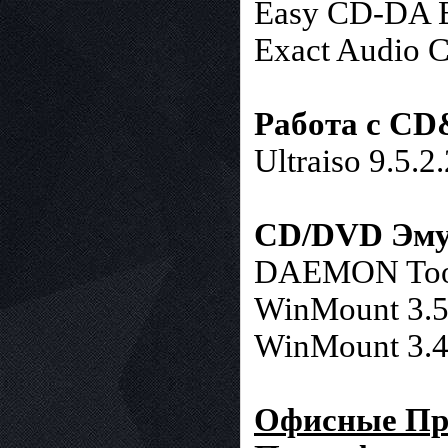
Easy CD-DA Ex
Exact Audio C
Работа с CD
Ultraiso 9.5.2
CD/DVD Эмул
DAEMON Tools
WinMount 3.5
WinMount 3.4
Офисные Пр