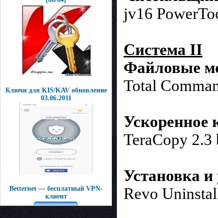
jv16 PowerToo
Система II
Файловые м
Total Comman
Ключи для KIS/KAV обновление
03.06.2011
Ускоренное 
TeraCopy 2.3 
Установка и
Betternet — бесплатный VPN-
Revo Uninstal
клиент