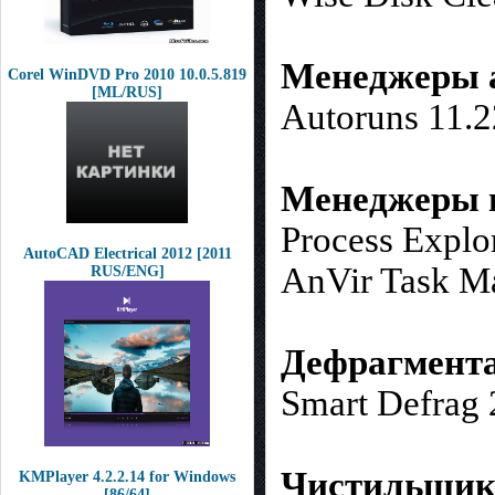
Менеджеры а
Corel WinDVD Pro 2010 10.0.5.819
[ML/RUS]
Autoruns 11.2
Менеджеры 
Process Explo
AutoCAD Electrical 2012 [2011
AnVir Task Ma
RUS/ENG]
Дефрагмента
Smart Defrag 
Чистильщики
KMPlayer 4.2.2.14 for Windows
[86/64]