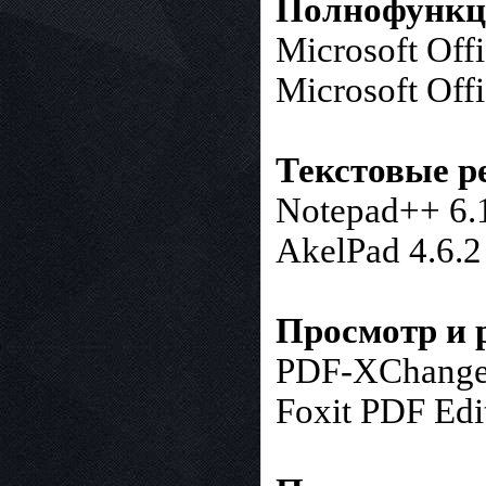
Полнофункц
Microsoft Off
Microsoft Off
Текстовые р
Notepad++ 6.
AkelPad 4.6.2
Просмотр и 
PDF-XChange 
Foxit PDF Edi