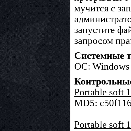
мучится с за
администрато
запустите фай
запросом пра
Системные т
OC: Windows X
Контрольны
Portable soft 
MD5: c50f116
Portable soft 1