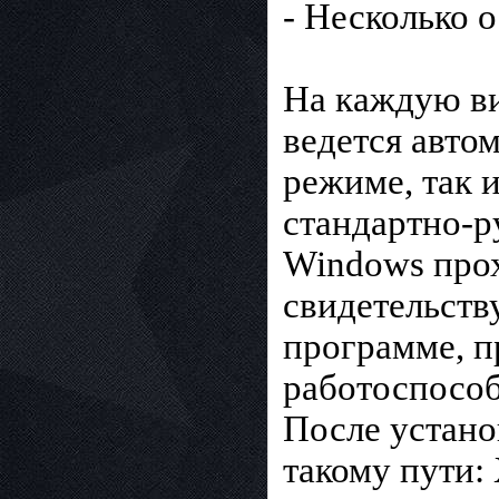
- Несколько 
На каждую ви
ведется авто
режиме, так и
стандартно-р
Windows прох
свидетельств
программе, 
работоспособ
После устано
такому пути: 