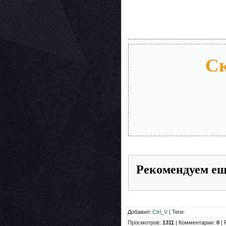
Ск
Рекомендуем е
Добавил:
Ctrl_V
| Теги:
Просмотров:
1311
| Комментарии:
0
| 