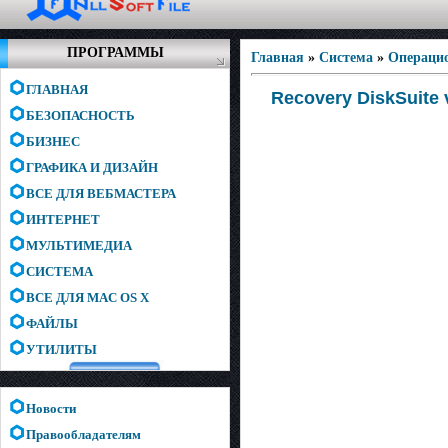
ПРОГРАММЫ
Главная
»
Система
»
Операци
ГЛАВНАЯ
Recovery DiskSuite 
БЕЗОПАСНОСТЬ
БИЗНЕС
ГРАФИКА И ДИЗАЙН
ВСЕ ДЛЯ ВЕБМАСТЕРА
ИНТЕРНЕТ
МУЛЬТИМЕДИА
СИСТЕМА
ВСЕ ДЛЯ MAC OS X
ФАЙЛЫ
УТИЛИТЫ
Новости
Правообладателям