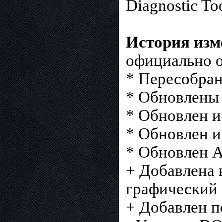
Diagnostic To
История изме
официально о
* Пересобра
* Обновлены 
* Обновлен и
* Обновлен и
* Обновлен A
+ Добавлена 
графический 
+ Добавлен п