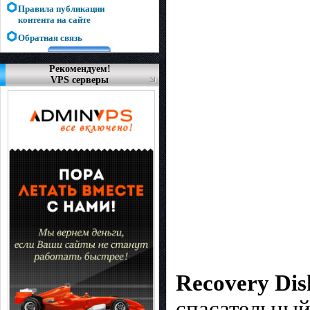
Правила публикации
контента на сайте
Обратная связь
Рекомендуем!
VPS серверы
Recovery Dis
спасательный