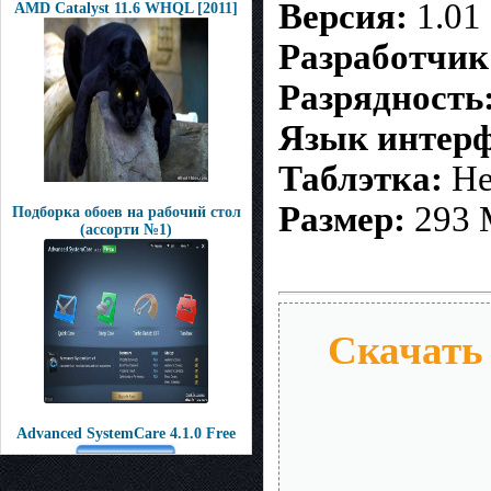
Версия:
1.01
AMD Catalyst 11.6 WHQL [2011]
Разработчик
Разрядность
Язык интерф
Таблэтка:
Не
Размер:
293
Подборка обоев на рабочий стол
(ассорти №1)
Скачать 
Advanced SystemCare 4.1.0 Free