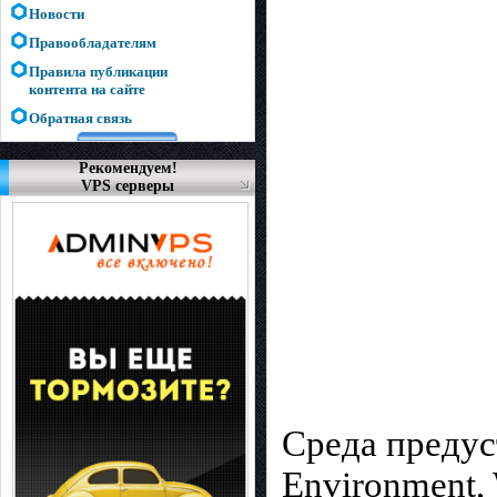
Новости
Правообладателям
Правила публикации
контента на сайте
Обратная связь
Рекомендуем!
VPS серверы
Среда предуст
Environment,