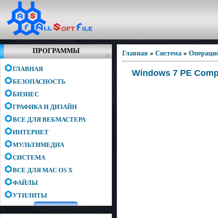
ПРОГРАММЫ
Главная
»
Система
»
Операци
ГЛАВНАЯ
Windows 7 PE Compa
БЕЗОПАСНОСТЬ
БИЗНЕС
ГРАФИКА И ДИЗАЙН
ВСЕ ДЛЯ ВЕБМАСТЕРА
ИНТЕРНЕТ
МУЛЬТИМЕДИА
СИСТЕМА
ВСЕ ДЛЯ MAC OS X
ФАЙЛЫ
УТИЛИТЫ