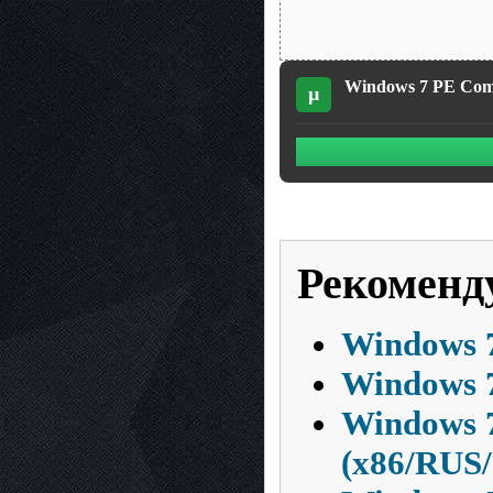
Windows 7 PE Compa
µ
Рекоменд
Windows 7
Windows 7
Windows 7
(х86/RUS/