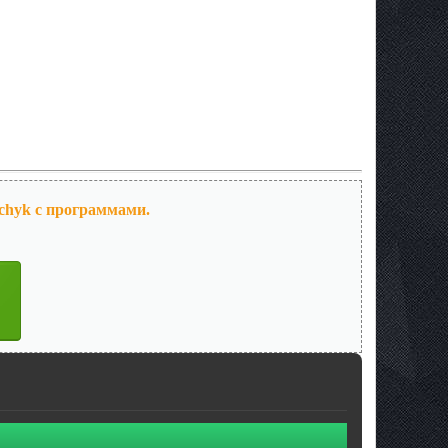
vchyk с программами.