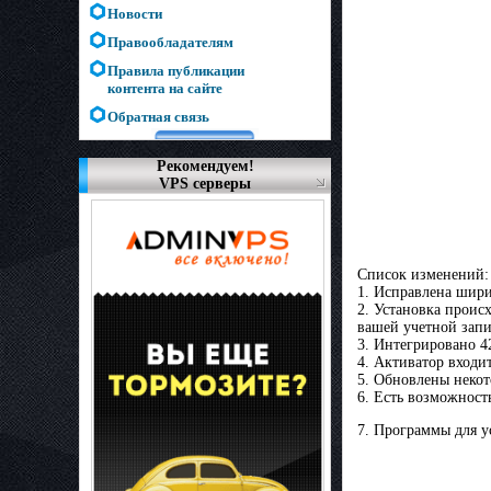
Новости
Правообладателям
Правила публикации
контента на сайте
Обратная связь
Рекомендуем!
VPS серверы
Список изменений:
1. Исправлена шири
2. Установка проис
вашей учетной запи
3. Интегрировано 4
4. Активатор входит
5. Обновлены неко
6. Есть возможност
7. Программы для у