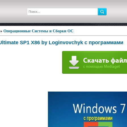
»
Операционные Системы и Сборки ОС
Ultimate SP1 Х86 by Loginvovchyk с программами