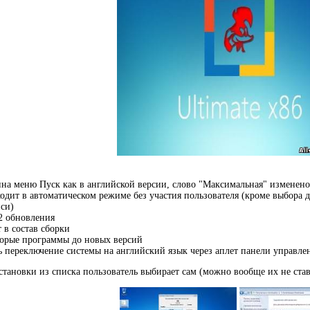
на меню Пуск как в английской версии, слово "Максимальная" изменено 
ходит в автоматическом режиме без участия пользователя (кроме выбора д
си)
2 обновления
 в состав сборки
торые программы до новых версий
ь переключение системы на английский язык через аплет панели управле
становки из списка пользователь выбирает сам (можно вообще их не ста