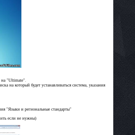
на "Ultimate".
иска на который будет устанавливаться система, указания
ния "Языки и региональные стандарты"
вить если не нужны)