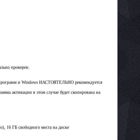
ально проверен.
ных программ и Windows НАСТОЯТЕЛЬНО рекомендуется
рамма активации в этом случае будет скопирована на
o), 16 ГБ свободного места на диске