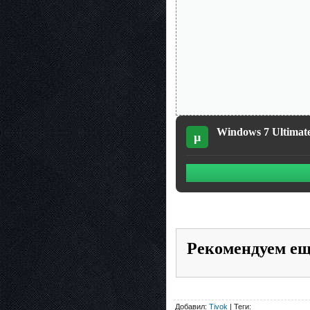
Windows 7 Ultimate
µ
Рекомендуем е
Добавил:
Tivok
| Теги: