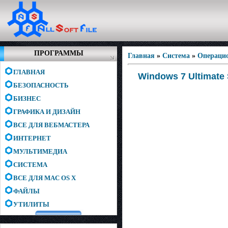
ПРОГРАММЫ
Главная
»
Система
»
Операци
ГЛАВНАЯ
Windows 7 Ultimate 
БЕЗОПАСНОСТЬ
БИЗНЕС
ГРАФИКА И ДИЗАЙН
ВСЕ ДЛЯ ВЕБМАСТЕРА
ИНТЕРНЕТ
МУЛЬТИМЕДИА
СИСТЕМА
ВСЕ ДЛЯ MAC OS X
ФАЙЛЫ
УТИЛИТЫ