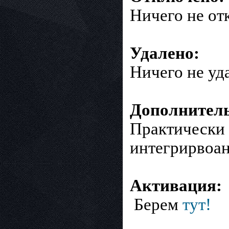
Ничего не от
Удалено:
Ничего не уд
Дополнител
Практически 
интегрирвоан
Активация:
Берем
тут!