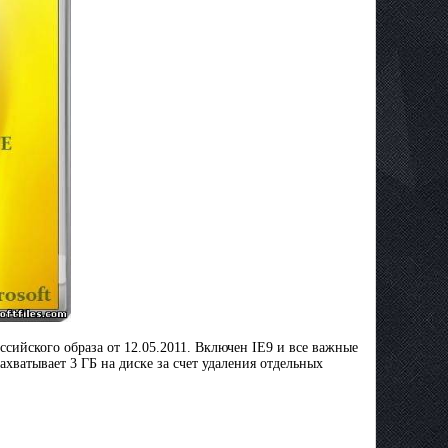
оссийского образа от 12.05.2011. Включен IE9 и все важные
ахватывает 3 ГБ на диске за счет удаления отдельных