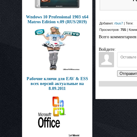
Wndows 10 Professional 1903 x64
Matros Edition v.09 (RUS/2019)
Добавил:
rbus7
| Теги:
Просмотров:
755
| Комм
Всего комментариев
Войдите:
Отправит
Рабочие ключи для EAV & ESS
всех версий актуальные на
8.09.2011