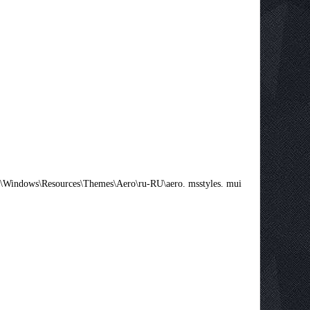
Windows\Resources\Themes\Aero\ru-RU\aero. msstyles. mui