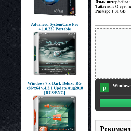
Язык интерфейса:
Таблэтка:
Отсутств
Размер:
1,81 GB
Advanced SystemCare Pro
4.1.0.235 Portable
Windows 7 x-Dark Deluxe RG
Windows 
µ
x86/x64 v.4.3.1 Update Aug2018
[RUS/ENG]
Рекоменд