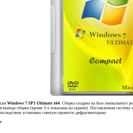
рсия
Windows 7 SP1 Ultimate х64
. Сборка создана на базе уникального р
я выхода сборки (кроме 3-х показаны на скрине). Поставленная система з
 последствии установки советую провести дефрагментацию.
о: