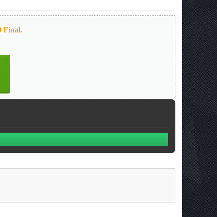
 Final.