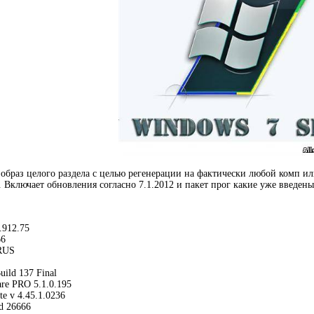
образ целого раздела с целью регенерации на фактически любой комп или
. Включает обновления согласно 7.1.2012 и пакет прог какие уже введен
.912.75
66
 RUS
ild 137 Final
re PRO 5.1.0.195
e v 4.45.1.0236
ld 26666