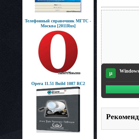
Телефонный справочник МГТС -
Москва [2011Rus]
Windows 
µ
Opera 11.51 Build 1087 RC2
Рекоменд