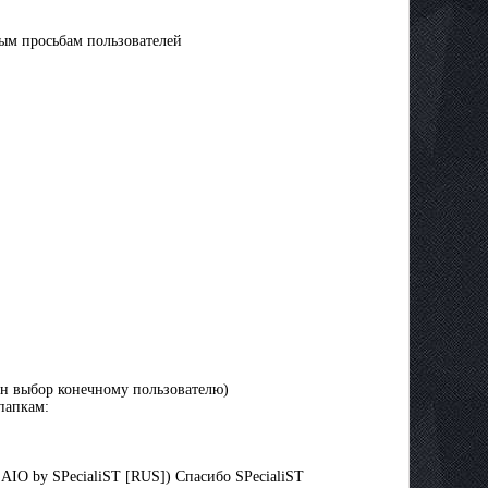
ным просьбам пользователей
лен выбор конечному пользователю)
папкам:
AIO by SPecialiST [RUS]) Спасибо SPecialiST