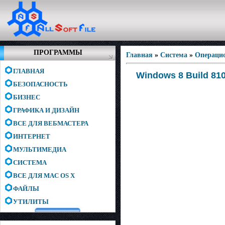
ПРОГРАММЫ
Главная
»
Система
»
Операци
ГЛАВНАЯ
Windows 8 Build 8102
БЕЗОПАСНОСТЬ
БИЗНЕС
ГРАФИКА И ДИЗАЙН
ВСЕ ДЛЯ ВЕБМАСТЕРА
ИНТЕРНЕТ
МУЛЬТИМЕДИА
СИСТЕМА
ВСЕ ДЛЯ MAC OS X
ФАЙЛЫ
УТИЛИТЫ