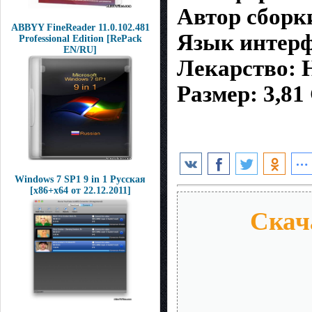
Автор сборк
ABBYY FineReader 11.0.102.481
Язык интерф
Professional Edition [RePack
EN/RU]
Лекарство: 
Размер: 3,81
Windows 7 SP1 9 in 1 Русская
[x86+x64 от 22.12.2011]
Скача