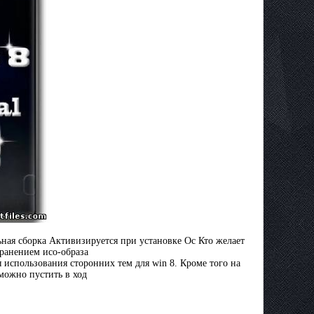
льная сборка Активизируется при установке Ос Кто желает
хранением исо-образа
я использования сторонних тем для win 8. Кроме того на
можно пустить в ход