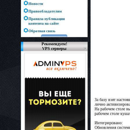
Новости
Правообладателям
Правила публикации
контента на сайте
Обратная связь
Рекомендуем!
VPS серверы
За базу взят настоя
лично активизирова
На рабочем столе в
рабочем столе куша
Интегрировано:
Обновления системы