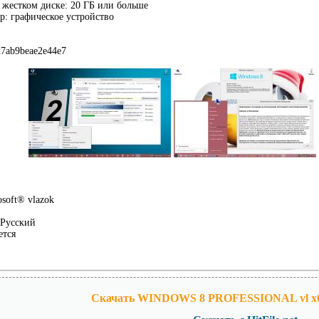
 жестком диске: 20 ГБ или больше
р: графическое устройство
7ab9beae2e44e7
soft® vlazok
Русский
ется
Скачать WINDOWS 8 PROFESSIONAL vl x6