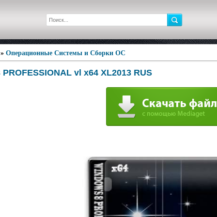
»
Операционные Системы и Сборки ОС
PROFESSIONAL vl x64 XL2013 RUS