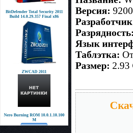
Версия:
9200
BitDefender Total Security 2011
Build 14.0.29.357 Final x86
Разработчик
Разрядность
Язык интерф
Таблэтка:
От
Размер:
2.93
ZWCAD 2011
Скач
Nero Burning ROM 10.0.1.10.100
M