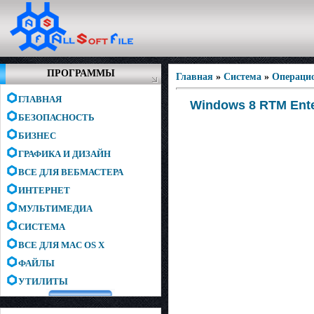
ПРОГРАММЫ
Главная
»
Система
»
Операци
ГЛАВНАЯ
Windows 8 RTM Ente
БЕЗОПАСНОСТЬ
БИЗНЕС
ГРАФИКА И ДИЗАЙН
ВСЕ ДЛЯ ВЕБМАСТЕРА
ИНТЕРНЕТ
МУЛЬТИМЕДИА
СИСТЕМА
ВСЕ ДЛЯ MAC OS X
ФАЙЛЫ
УТИЛИТЫ