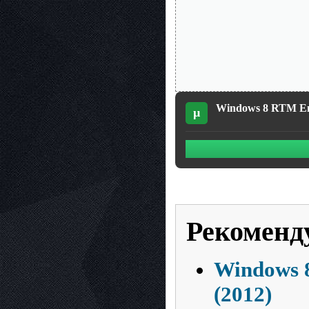
Windows 8 RTM Ent
µ
Рекоменд
Windows 8
(2012)