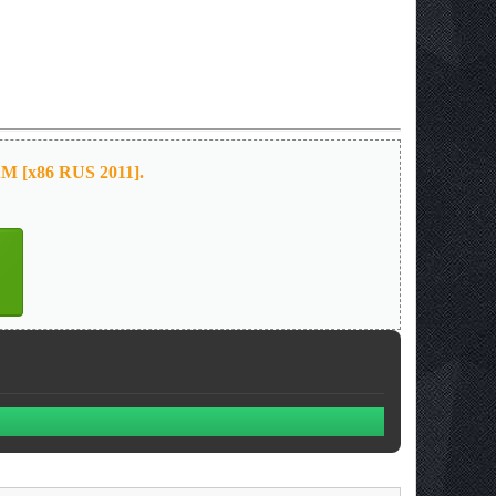
M [x86 RUS 2011].