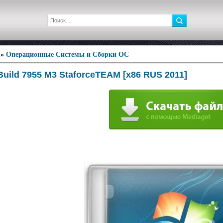
»
Операционные Системы и Сборки ОС
uild 7955 M3 StaforceTEAM [x86 RUS 2011]