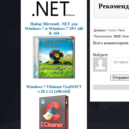
Рекоменд
Набор Microsoft .NET для
Windows 7 и Windows 7 SP1 x86
Добавил:
Tivok
| Теги:
& x64
Просмотров:
1533
| Ком
Всего комментариев
Войдите:
Отправит
Windows 7 Ultimate UralSOFT
v.10.1.12 [x86/x64]