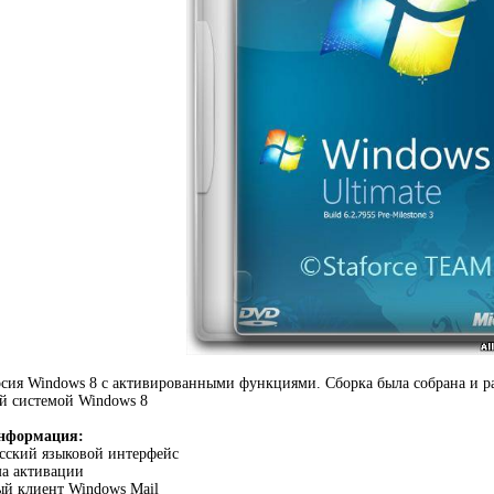
сия Windows 8 с активированными функциями. Сборка была собрана и рас
й системой Windows 8
нформация:
сский языковoй интерфейс
ма активации
ый клиент Windows Mail