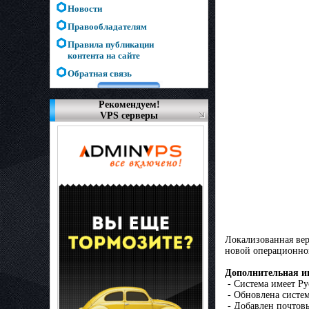
Новости
Правообладателям
Правила публикации
контента на сайте
Обратная связь
Рекомендуем!
VPS серверы
Локализованная вер
новой операционно
Дополнительная и
- Система имеет Pу
- Обновлена систе
- Добавлен почтов