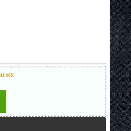
11 х86.