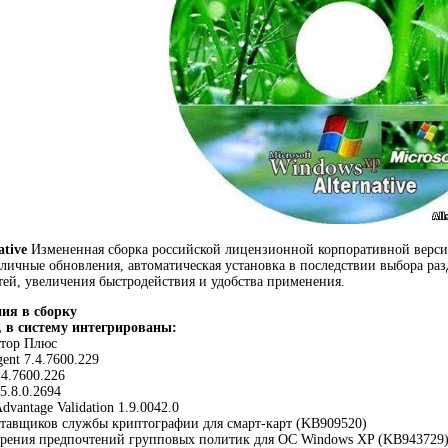
tive
Измененная сборка российской лицензионной корпоративной версии
личные обновления, автоматическая установка в последствии выбора ра
ей, увеличения быстродействия и удобства применения.
ия в сборку
 в систему интегрированы:
ятор Плюс
ent 7.4.7600.229
.4.7600.226
 5.8.0.2694
dvantage Validation 1.9.0042.0
ставщиков службы криптографии для смарт-карт (KB909520)
ирения предпочтений групповых политик для ОС Windows XP (KB943729