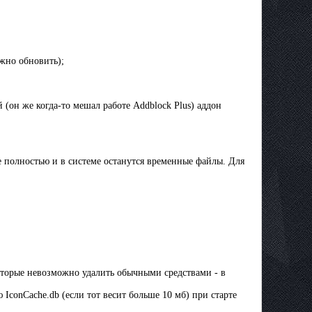
ожно обновить);
 (он же когда-то мешал работе Addblock Plus) аддон
е полностью и в системе останутся временные файлы. Для
которые невозможно удалить обычными средствами - в
ю IconCache.db (если тот весит больше 10 мб) при старте