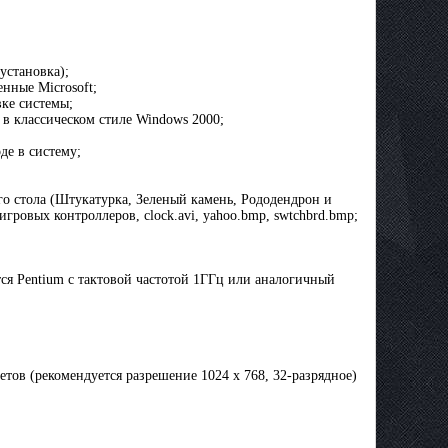
установка);
нные Microsoft;
вке системы;
в классическом стиле Windows 2000;
де в систему;
го стола (Штукатурка, Зеленый камень, Рододендрон и
 игровых контроллеров, clock.avi, yahoo.bmp, swtchbrd.bmp;
тся Pentium с тактовой частотой 1ГГц или аналогичный
тов (рекомендуется разрешение 1024 x 768, 32-разрядное)