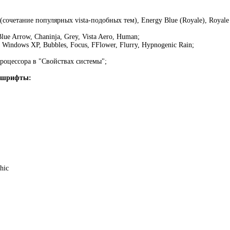
 (сочетание популярных vista-подобных тем), Energy Blue (Royale), Royale
lue Arrow, Chaninja, Grey, Vista Aero, Human;
Windows XP, Bubbles, Focus, FFlower, Flurry, Hypnogenic Rain;
роцессора в "Свойствах системы";
 шрифты:
hic