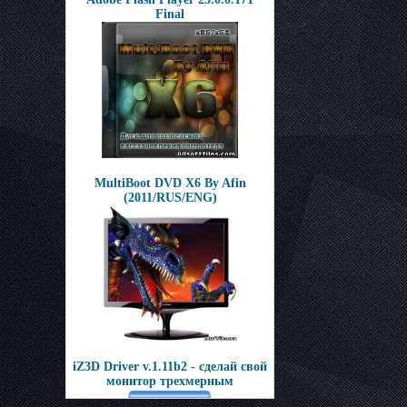
Final
MultiBoot DVD X6 By Afin
(2011/RUS/ENG)
iZ3D Driver v.1.11b2 - сделай свой
монитор трехмерным