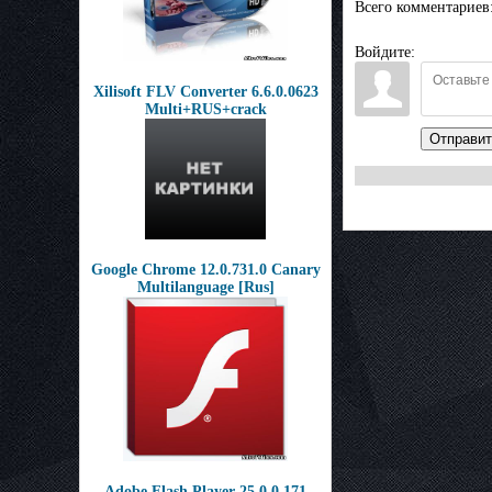
Всего комментариев
Войдите:
Xilisoft FLV Converter 6.6.0.0623
Multi+RUS+crack
Отправит
Google Chrome 12.0.731.0 Canary
Multilanguage [Rus]
Adobe Flash Player 25.0.0.171