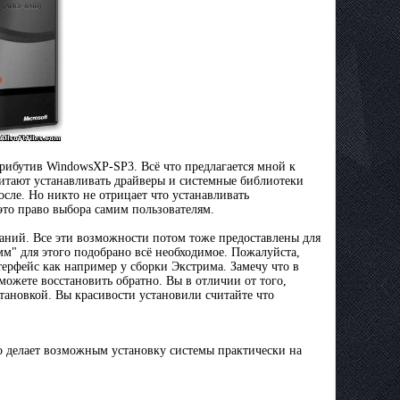
стрибутив WindowsXP-SP3. Всё что предлагается мной к
читают устанавливать драйверы и системные библиотеки
осле. Но никто не отрицает что устанавливать
это право выбора самим пользователям.
заний. Все эти возможности потом тоже предоставлены для
мм" для этого подобрано всё необходимое. Пожалуйста,
терфейс как например у сборки Экстрима. Замечу что в
можете восстановить обратно. Вы в отличии от того,
тановкой. Вы красивости установили считайте что
 делает возможным установку системы практически на