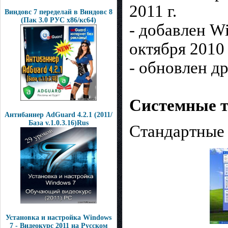
2011 г.
Виндовс 7 переделай в Виндовс 8
(Пак 3.0 РУС х86/кс64)
- добавлен W
октября 2010 
- обновлен д
Системные т
Антибаннер AdGuard 4.2.1 (2011/
База v.1.0.3.16)Rus
Стандартные 
Установка и настройка Windows
7 - Видеокурс 2011 на Русском