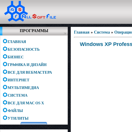
ПРОГРАММЫ
Главная
»
Система
»
Операци
ГЛАВНАЯ
Windows XP Professi
БЕЗОПАСНОСТЬ
БИЗНЕС
ГРАФИКА И ДИЗАЙН
ВСЕ ДЛЯ ВЕБМАСТЕРА
ИНТЕРНЕТ
МУЛЬТИМЕДИА
СИСТЕМА
ВСЕ ДЛЯ MAC OS X
ФАЙЛЫ
УТИЛИТЫ