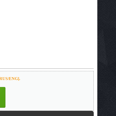
2 RUS/ENG].