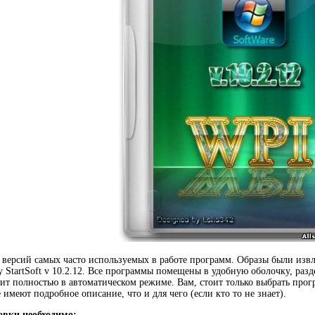
версий самых часто используемых в работе программ. Образы были извле
y StartSoft v 10.2.12. Все программы помещены в удобную оболочку, разд
ит полностью в автоматическом режиме. Вам, стоит только выбрать прог
имеют подробное описание, что и для чего (если кто то не знает).
овки необходимо: