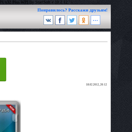
 x32 Plus WPI By StartSoft v 10.2.12.">
Понравилось? Расскажи друзьям!
18.02.2012, 20:12