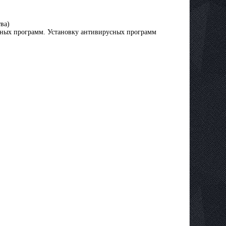
ва)
усных программ. Установку антивирусных программ