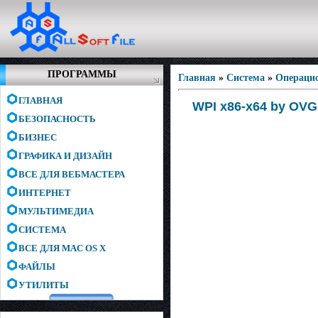
ПРОГРАММЫ
Главная
»
Система
»
Операци
ГЛАВНАЯ
WPI x86-x64 by OVG
БЕЗОПАСНОСТЬ
БИЗНЕС
ГРАФИКА И ДИЗАЙН
ВСЕ ДЛЯ ВЕБМАСТЕРА
ИНТЕРНЕТ
МУЛЬТИМЕДИА
СИСТЕМА
ВСЕ ДЛЯ MAC OS X
ФАЙЛЫ
УТИЛИТЫ