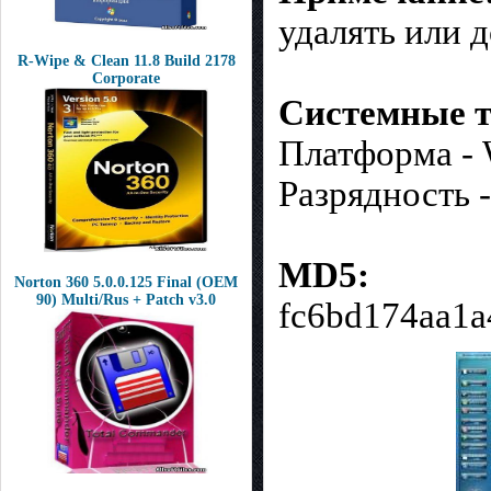
удалять или 
R-Wipe & Clean 11.8 Build 2178
Corporate
Системные т
Платформа - 
Разрядность -
MD5:
Norton 360 5.0.0.125 Final (OEM
90) Multi/Rus + Patch v3.0
fc6bd174aa1