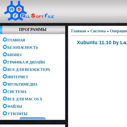
ПРОГРАММЫ
Главная
»
Система
»
Операци
ГЛАВНАЯ
Xubuntu 11.10 by La
БЕЗОПАСНОСТЬ
БИЗНЕС
ГРАФИКА И ДИЗАЙН
ВСЕ ДЛЯ ВЕБМАСТЕРА
ИНТЕРНЕТ
МУЛЬТИМЕДИА
СИСТЕМА
ВСЕ ДЛЯ MAC OS X
ФАЙЛЫ
УТИЛИТЫ