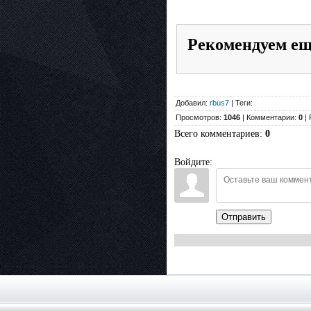
Рекомендуем е
Добавил:
rbus7
| Теги:
Просмотров:
1046
| Комментарии:
0
| 
Всего комментариев
:
0
Войдите:
Отправить