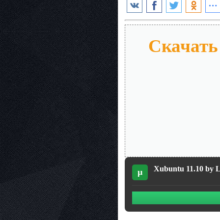
Скачать 
Xubuntu 11.10 by L
µ