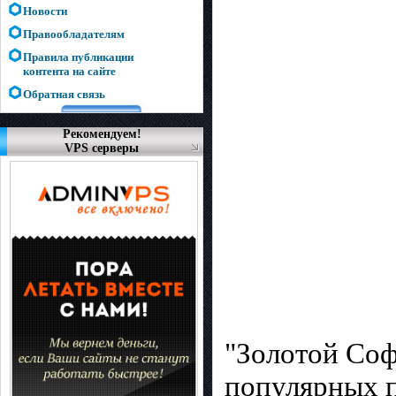
Новости
Правообладателям
Правила публикации
контента на сайте
Обратная связь
Рекомендуем!
VPS серверы
"Золотой Соф
популярных п