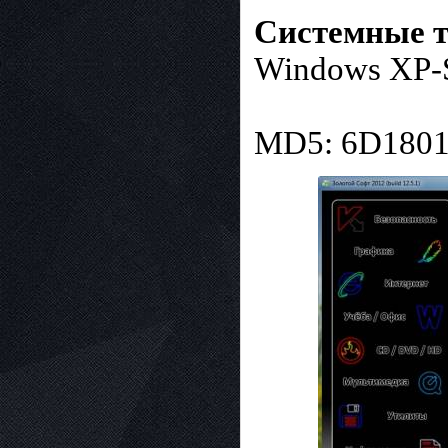
Системные т
Windows XP-S
MD5: 6D180