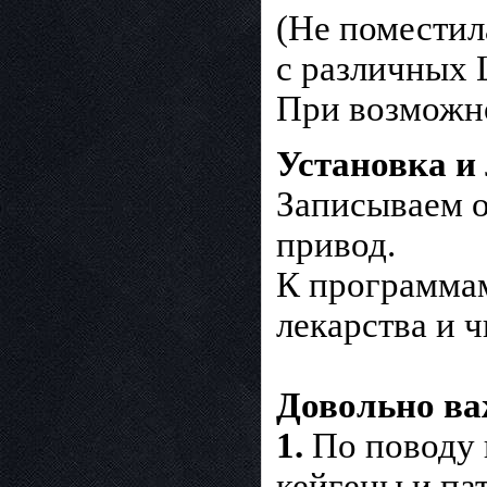
(Не поместил
с различных 
При возможно
Установка и 
Записываем о
привод.
К программам
лекарства и 
Довольно ва
1.
По поводу 
кейгены и па