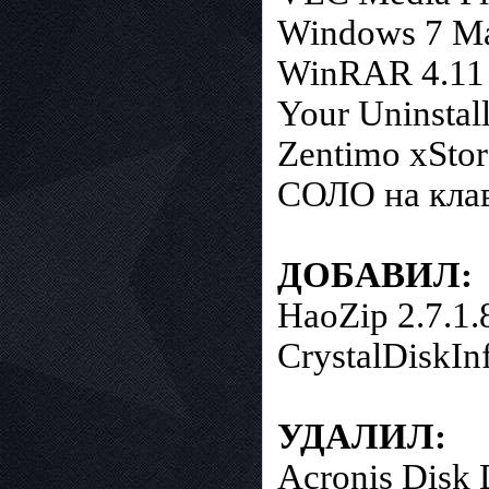
Windows 7 Ma
WinRAR 4.11 
Your Uninstal
Zentimo xStor
СОЛО на клав
ДОБАВИЛ:
HaoZip 2.7.1.
CrystalDiskInf
УДАЛИЛ:
Acronis Disk 