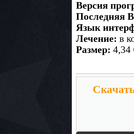
Версия про
Последняя В
Язык интерф
Лечение:
в к
Размер:
4,34
Скачать 