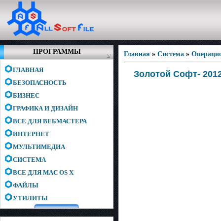
ПРОГРАММЫ
Главная
»
Система
»
Операци
ГЛАВНАЯ
Золотой Софт- 2012 
БЕЗОПАСНОСТЬ
БИЗНЕС
ГРАФИКА И ДИЗАЙН
ВСЕ ДЛЯ ВЕБМАСТЕРА
ИНТЕРНЕТ
МУЛЬТИМЕДИА
СИСТЕМА
ВСЕ ДЛЯ MAC OS X
ФАЙЛЫ
УТИЛИТЫ