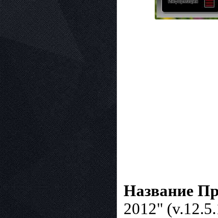
Название П
2012" (v.12.5.